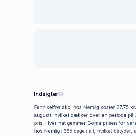
Indsigter
Fennikelfrø øko. hos Nemlig koster 27.75 kr. 
august), hvilket dækker over en periode på 3
pris. Hver nat gemmer Goma prisen for varen
hos Nemlig i 365 dage i alt, hvilket betyder