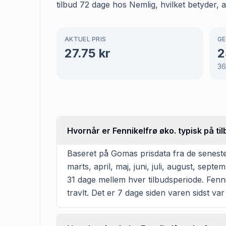
tilbud 72 dage hos Nemlig, hvilket betyder, a
AKTUEL PRIS
GE
27.75
kr
2
3
Hvornår er Fennikelfrø øko. typisk på ti
Baseret på Gomas prisdata fra de seneste
marts, april, maj, juni, juli, august, se
31 dage mellem hver tilbudsperiode. Fennik
travlt. Det er 7 dage siden varen sidst var