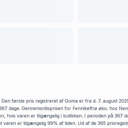
Den første pris registreret af Goma er fra d. 7. august 2025 
67 dage. Gennemsnitsprisen for Fennikelfrø øko. hos Nemlig 
, hvis varen er tilgængelig i butikken. I perioden på 367 d
, at varen er tilgængelig 99% af tiden. Ud af de 365 prisreg