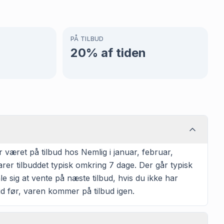
PÅ TILBUD
20
% af tiden
været på tilbud hos Nemlig i januar, februar,
rer tilbuddet typisk omkring 7 dage. Der går typisk
le sig at vente på næste tilbud, hvis du ikke har
 tid før, varen kommer på tilbud igen.