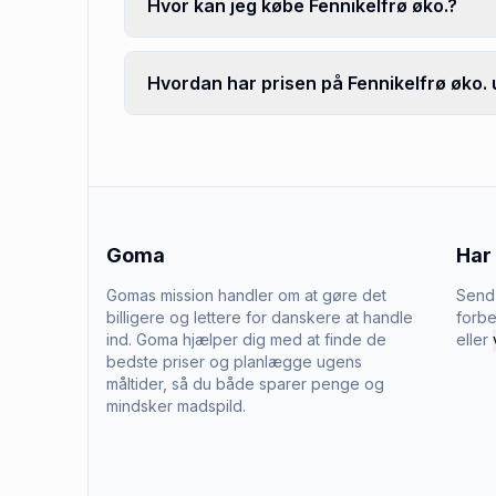
Hvor kan jeg købe Fennikelfrø øko.?
Hvordan har prisen på Fennikelfrø øko. u
Goma
Har
Gomas mission handler om at gøre det
Send 
billigere og lettere for danskere at handle
forbe
ind. Goma hjælper dig med at finde de
eller
bedste priser og planlægge ugens
måltider, så du både sparer penge og
mindsker madspild.