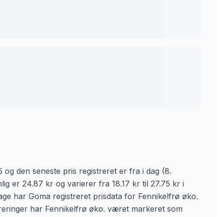
og den seneste pris registreret er fra i dag (8.
er 24.87 kr og varierer fra 18.17 kr til 27.75 kr i
age har Goma registreret prisdata for Fennikelfrø øko.
istreringer har Fennikelfrø øko. været markeret som