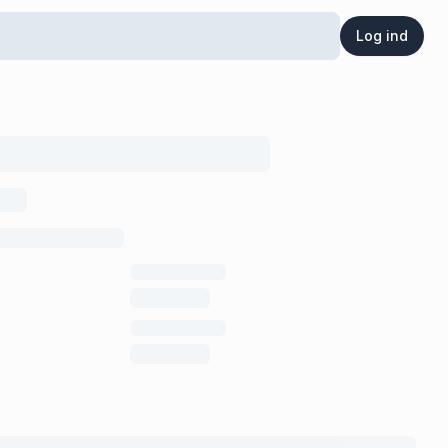
Log ind