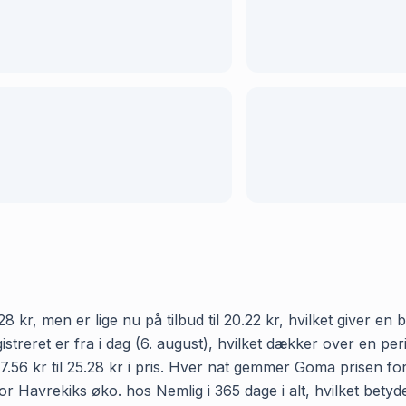
8 kr, men er lige nu på tilbud til 20.22 kr, hvilket giver e
registreret er fra i dag (6. august), hvilket dækker over en
7.56 kr til 25.28 kr i pris. Hver nat gemmer Goma prisen for
r Havrekiks øko. hos Nemlig i 365 dage i alt, hvilket betyde