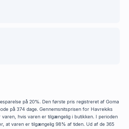
n besparelse på 20%. Den første pris registreret af Goma
 periode på 374 dage. Gennemsnitsprisen for Havrekiks
 varen, hvis varen er tilgængelig i butikken. I perioden
r, at varen er tilgængelig 98% af tiden. Ud af de 365