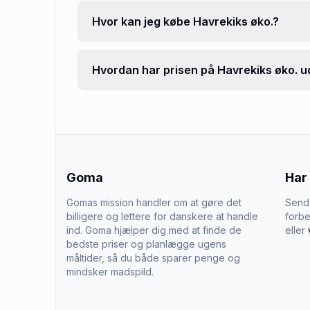
Hvor kan jeg købe Havrekiks øko.?
Hvordan har prisen på Havrekiks øko. ud
Goma
Har
Gomas mission handler om at gøre det
Send 
billigere og lettere for danskere at handle
forbe
ind. Goma hjælper dig med at finde de
eller
bedste priser og planlægge ugens
måltider, så du både sparer penge og
mindsker madspild.