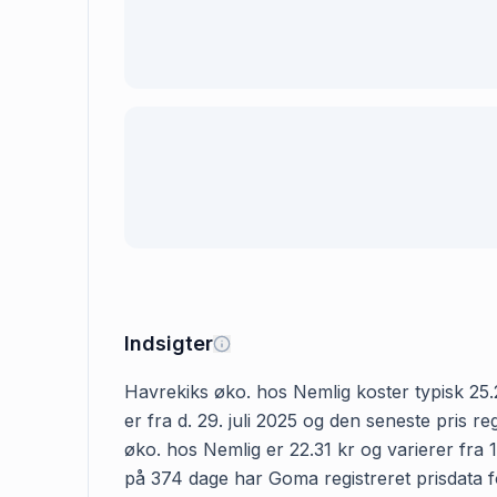
Indsigter
Havrekiks øko. hos Nemlig koster typisk 25.2
er fra d. 29. juli 2025 og den seneste pris 
øko. hos Nemlig er 22.31 kr og varierer fra 1
på 374 dage har Goma registreret prisdata fo