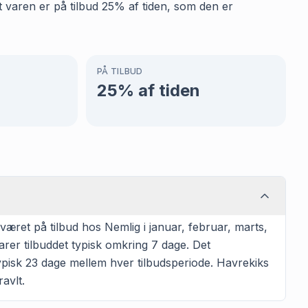
t varen er på tilbud 25% af tiden, som den er
PÅ TILBUD
25
% af tiden
æret på tilbud hos Nemlig i januar, februar, marts,
rer tilbuddet typisk omkring 7 dage. Det
ypisk 23 dage mellem hver tilbudsperiode. Havrekiks
ravlt.