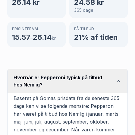
26.14
kr
24.58
kr
365
dage
PRISINTERVAL
PÅ TILBUD
15.57
26.14
21
% af tiden
–
kr
Hvornår er Pepperoni typisk på tilbud
hos Nemlig?
Baseret på Gomas prisdata fra de seneste 365
dage kan vi se følgende mønstre: Pepperoni
har været på tilbud hos Nemlig i januar, marts,
maj, juni, juli, august, september, oktober,
november og december. Når varen kommer