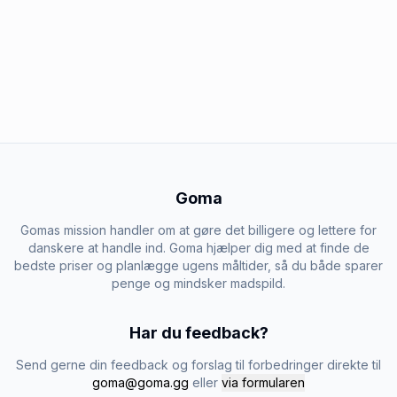
Goma
Gomas mission handler om at gøre det billigere og lettere for
danskere at handle ind. Goma hjælper dig med at finde de
bedste priser og planlægge ugens måltider, så du både sparer
penge og mindsker madspild.
Har du feedback?
Send gerne din feedback og forslag til forbedringer direkte til
goma@goma.gg
eller
via formularen