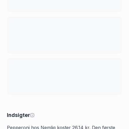
Indsigter
Pepperoni hos Nemlig koster 26.14 kr. Den første