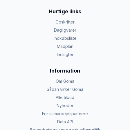
Hurtige links
Opskrifter
Dagligvarer
Indkøbsliste
Madplan
Indsigter
Information
Om Goma
Sådan virker Goma
Alle tilbud
Nyheder
For samarbejdspartnere
Data API
Brugerbetingelser og privatlivspolitik