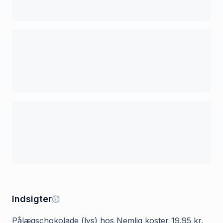
Indsigter
Pålægschokolade (lys) hos Nemlig koster 19.95 kr.