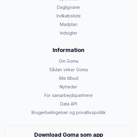
Dagligvarer
Indkøbsliste
Madplan
Indsigter
Information
Om Goma
Sådan virker Goma
Alle tilbud
Nyheder
For samarbejdspartnere
Data API
Brugerbetingelser og privatlivspolitik
Download Goma som app