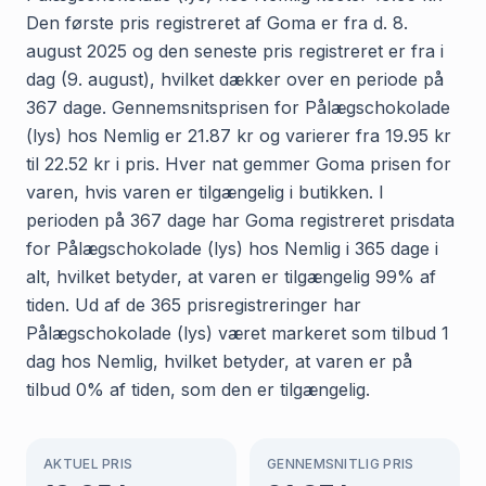
Den første pris registreret af Goma er fra d. 8.
august 2025 og den seneste pris registreret er fra i
dag (9. august), hvilket dækker over en periode på
367 dage. Gennemsnitsprisen for Pålægschokolade
(lys) hos Nemlig er 21.87 kr og varierer fra 19.95 kr
til 22.52 kr i pris. Hver nat gemmer Goma prisen for
varen, hvis varen er tilgængelig i butikken. I
perioden på 367 dage har Goma registreret prisdata
for Pålægschokolade (lys) hos Nemlig i 365 dage i
alt, hvilket betyder, at varen er tilgængelig 99% af
tiden. Ud af de 365 prisregistreringer har
Pålægschokolade (lys) været markeret som tilbud 1
dag hos Nemlig, hvilket betyder, at varen er på
tilbud 0% af tiden, som den er tilgængelig.
AKTUEL PRIS
GENNEMSNITLIG PRIS