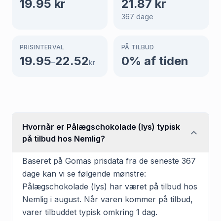
19.95
kr
21.87
kr
367
dage
PRISINTERVAL
PÅ TILBUD
19.95
22.52
0
% af tiden
–
kr
Hvornår er Pålægschokolade (lys) typisk
på tilbud hos Nemlig?
Baseret på Gomas prisdata fra de seneste 367
dage kan vi se følgende mønstre:
Pålægschokolade (lys) har været på tilbud hos
Nemlig i august. Når varen kommer på tilbud,
varer tilbuddet typisk omkring 1 dag.