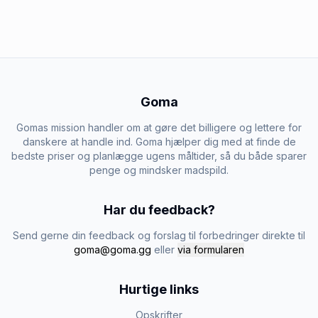
Goma
Gomas mission handler om at gøre det billigere og lettere for
danskere at handle ind. Goma hjælper dig med at finde de
bedste priser og planlægge ugens måltider, så du både sparer
penge og mindsker madspild.
Har du feedback?
Send gerne din feedback og forslag til forbedringer direkte til
goma@goma.gg
eller
via formularen
Hurtige links
Opskrifter