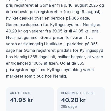
pris registreret af Goma er fra d. 10. august 2025 og
den seneste pris registreret er fra i dag (9. august),
hvilket dækker over en periode på 365 dage.
Gennemsnitsprisen for Kyllingespyd hos Nemlig er
40.20 kr og varierer fra 39.95 kr til 41.95 kr i pris.
Hver nat gemmer Goma prisen for varen, hvis
varen er tilgængelig i butikken. I perioden på 365
dage har Goma registreret prisdata for Kyllingespyd
hos Nemlig i 365 dage i alt, hvilket betyder, at varen
er tilgængelig 100% af tiden. Ud af de 365
prisregistreringer har Kyllingespyd aldrig været
markeret som tilbud hos Nemlig.
AKTUEL PRIS
GENNEMSNITLIG PRIS
41.95
kr
40.20
kr
365
dage