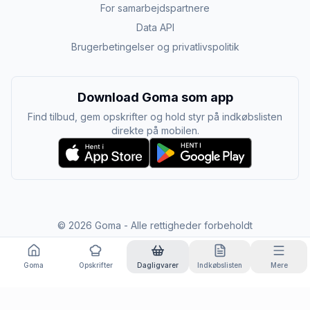
For samarbejdspartnere
Data API
Brugerbetingelser og privatlivspolitik
Download Goma som app
Find tilbud, gem opskrifter og hold styr på indkøbslisten
direkte på mobilen.
©
2026
Goma - Alle rettigheder forbeholdt
Goma
Opskrifter
Dagligvarer
Indkøbslisten
Mere