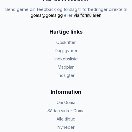
Send gerne din feedback og forslag til forbedringer direkte til
goma@goma.gg
eller
via formularen
Hurtige links
Opskrifter
Dagligvarer
Indkøbsliste
Madplan
Indsigter
Information
Om Goma
Sådan virker Goma
Alle tilbud
Nyheder