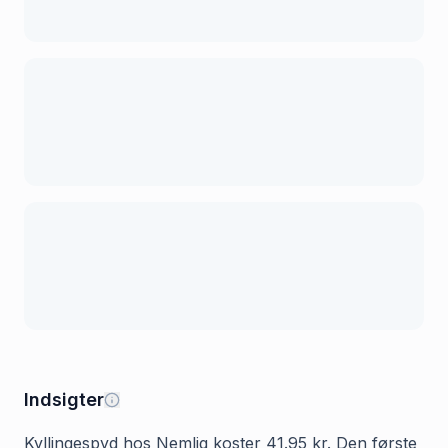
Indsigter
Kyllingespyd hos Nemlig koster 41.95 kr. Den første