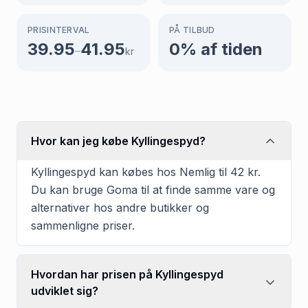
PRISINTERVAL
PÅ TILBUD
39.95
41.95
0
% af tiden
–
kr
Hvor kan jeg købe Kyllingespyd?
Kyllingespyd kan købes hos Nemlig til 42 kr.
Du kan bruge Goma til at finde samme vare og
alternativer hos andre butikker og
sammenligne priser.
Hvordan har prisen på Kyllingespyd
udviklet sig?