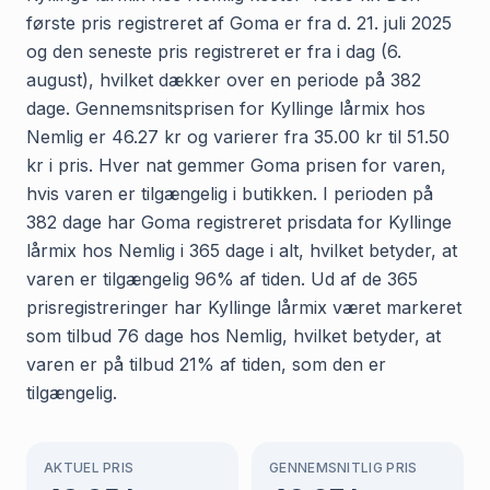
første pris registreret af Goma er fra d. 21. juli 2025
og den seneste pris registreret er fra i dag (6.
august), hvilket dækker over en periode på 382
dage. Gennemsnitsprisen for Kyllinge lårmix hos
Nemlig er 46.27 kr og varierer fra 35.00 kr til 51.50
kr i pris. Hver nat gemmer Goma prisen for varen,
hvis varen er tilgængelig i butikken. I perioden på
382 dage har Goma registreret prisdata for Kyllinge
lårmix hos Nemlig i 365 dage i alt, hvilket betyder, at
varen er tilgængelig 96% af tiden. Ud af de 365
prisregistreringer har Kyllinge lårmix været markeret
som tilbud 76 dage hos Nemlig, hvilket betyder, at
varen er på tilbud 21% af tiden, som den er
tilgængelig.
AKTUEL PRIS
GENNEMSNITLIG PRIS