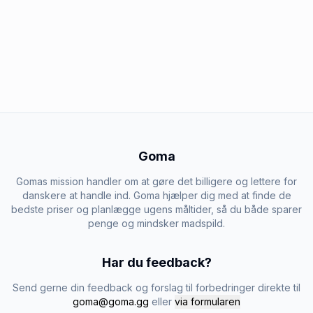
Goma
Gomas mission handler om at gøre det billigere og lettere for
danskere at handle ind. Goma hjælper dig med at finde de
bedste priser og planlægge ugens måltider, så du både sparer
penge og mindsker madspild.
Har du feedback?
Send gerne din feedback og forslag til forbedringer direkte til
goma@goma.gg
eller
via formularen