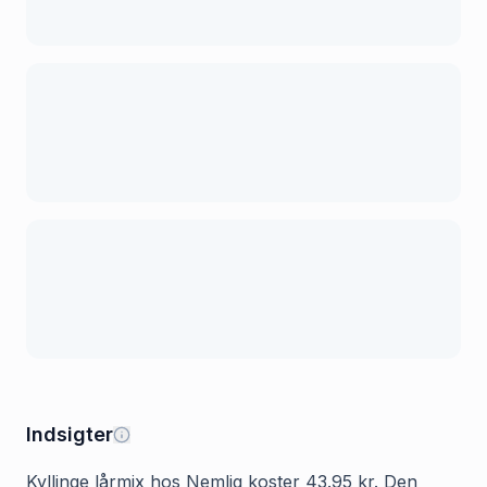
Indsigter
Kyllinge lårmix hos Nemlig koster 43.95 kr. Den