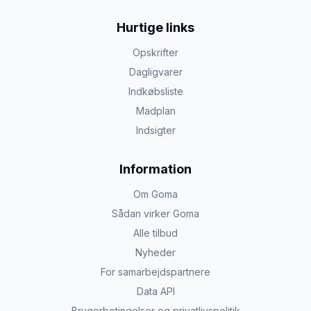
Hurtige links
Opskrifter
Dagligvarer
Indkøbsliste
Madplan
Indsigter
Information
Om Goma
Sådan virker Goma
Alle tilbud
Nyheder
For samarbejdspartnere
Data API
Brugerbetingelser og privatlivspolitik