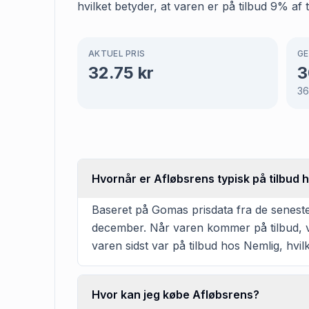
hvilket betyder, at varen er på tilbud 9% af 
AKTUEL PRIS
GE
32.75
kr
3
3
Hvornår er Afløbsrens typisk på tilbud 
Baseret på Gomas prisdata fra de seneste 
december. Når varen kommer på tilbud, va
varen sidst var på tilbud hos Nemlig, hvilk
Hvor kan jeg købe Afløbsrens?