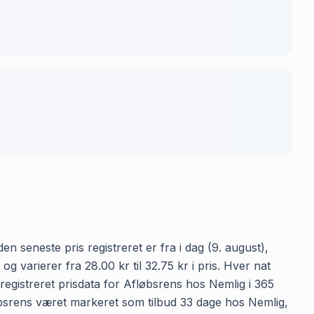
n seneste pris registreret er fra i dag (9. august),
varierer fra 28.00 kr til 32.75 kr i pris. Hver nat
egistreret prisdata for Afløbsrens hos Nemlig i 365
fløbsrens været markeret som tilbud 33 dage hos Nemlig,