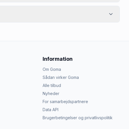
Information
Om Goma
Sådan virker Goma
Alle tilbud
Nyheder
For samarbejdspartnere
Data API
Brugerbetingelser og privatlivspolitik