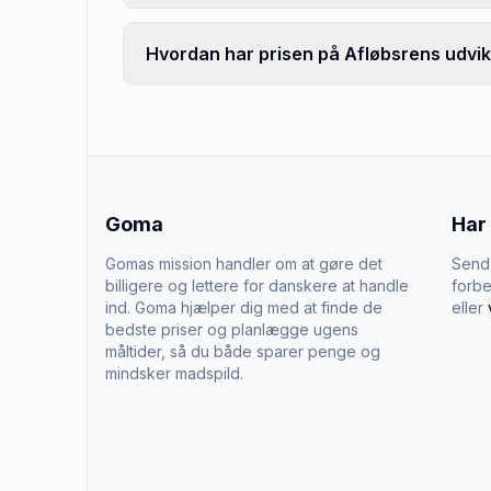
Hvordan har prisen på Afløbsrens udvikl
Goma
Har
Gomas mission handler om at gøre det
Send 
billigere og lettere for danskere at handle
forbe
ind. Goma hjælper dig med at finde de
eller
bedste priser og planlægge ugens
måltider, så du både sparer penge og
mindsker madspild.