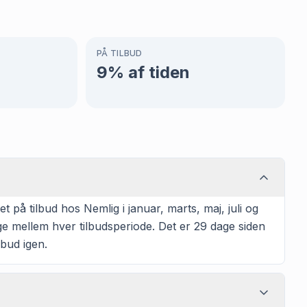
PÅ TILBUD
9
% af tiden
på tilbud hos Nemlig i januar, marts, maj, juli og
e mellem hver tilbudsperiode. Det er 29 dage siden
lbud igen.