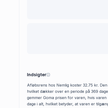
Indsigter
Afløbsrens hos Nemlig koster 32.75 kr. Den fø
hvilket dækker over en periode på 369 dage. 
gemmer Goma prisen for varen, hvis varen er
dage i alt, hvilket betyder, at varen er til