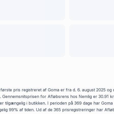
rste pris registreret af Goma er fra d. 6. august 2025 og de
Gennemsnitsprisen for Afløbsrens hos Nemlig er 30.91 kr og 
 tilgængelig i butikken. I perioden på 369 dage har Goma r
gængelig 99% af tiden. Ud af de 365 prisregistreringer har A