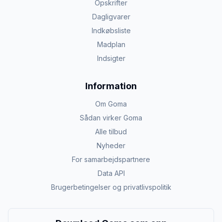
Opskrifter
Dagligvarer
Indkøbsliste
Madplan
Indsigter
Information
Om Goma
Sådan virker Goma
Alle tilbud
Nyheder
For samarbejdspartnere
Data API
Brugerbetingelser og privatlivspolitik