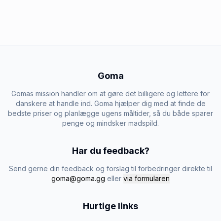
Goma
Gomas mission handler om at gøre det billigere og lettere for
danskere at handle ind. Goma hjælper dig med at finde de
bedste priser og planlægge ugens måltider, så du både sparer
penge og mindsker madspild.
Har du feedback?
Send gerne din feedback og forslag til forbedringer direkte til
goma@goma.gg
eller
via formularen
Hurtige links