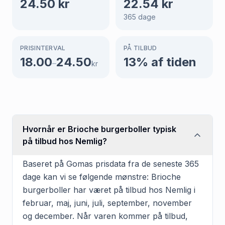
24.50
kr
22.54
kr
365
dage
PRISINTERVAL
PÅ TILBUD
18.00
24.50
13
% af tiden
–
kr
Hvornår er Brioche burgerboller typisk
på tilbud hos Nemlig?
Baseret på Gomas prisdata fra de seneste 365
dage kan vi se følgende mønstre: Brioche
burgerboller har været på tilbud hos Nemlig i
februar, maj, juni, juli, september, november
og december. Når varen kommer på tilbud,