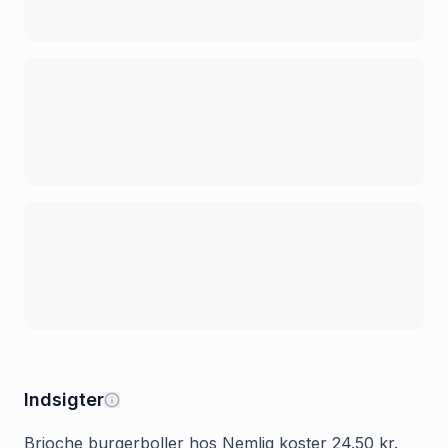
Indsigter
Brioche burgerboller hos Nemlig koster 24.50 kr.