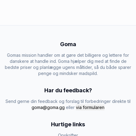
Goma
Gomas mission handler om at gøre det billigere og lettere for
danskere at handle ind. Goma hjælper dig med at finde de
bedste priser og planlægge ugens måltider, så du både sparer
penge og mindsker madspild.
Har du feedback?
Send gerne din feedback og forslag til forbedringer direkte til
goma@goma.gg
eller
via formularen
Hurtige links
Opskrifter