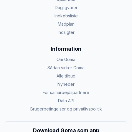
Dagligvarer
Indkøbsliste
Madplan
Indsigter
Information
Om Goma
Sådan virker Goma
Alle tilbud
Nyheder
For samarbejdspartnere
Data API
Brugerbetingelser og privatlivspolitik
Download Goma som app