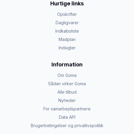
Hurtige links
Opskrifter
Dagligvarer
Indkøbsliste
Madplan
Indsigter
Information
Om Goma
Sådan virker Goma
Alle tilbud
Nyheder
For samarbejdspartnere
Data API
Brugerbetingelser og privatlivspolitik