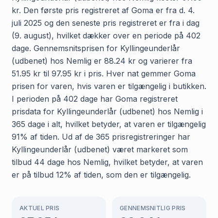
kr. Den første pris registreret af Goma er fra d. 4.
juli 2025 og den seneste pris registreret er fra i dag
(9. august), hvilket dækker over en periode på 402
dage. Gennemsnitsprisen for Kyllingeunderlår
(udbenet) hos Nemlig er 88.24 kr og varierer fra
51.95 kr til 97.95 kr i pris. Hver nat gemmer Goma
prisen for varen, hvis varen er tilgængelig i butikken.
I perioden på 402 dage har Goma registreret
prisdata for Kyllingeunderlår (udbenet) hos Nemlig i
365 dage i alt, hvilket betyder, at varen er tilgængelig
91% af tiden. Ud af de 365 prisregistreringer har
Kyllingeunderlår (udbenet) været markeret som
tilbud 44 dage hos Nemlig, hvilket betyder, at varen
er på tilbud 12% af tiden, som den er tilgængelig.
AKTUEL PRIS
GENNEMSNITLIG PRIS