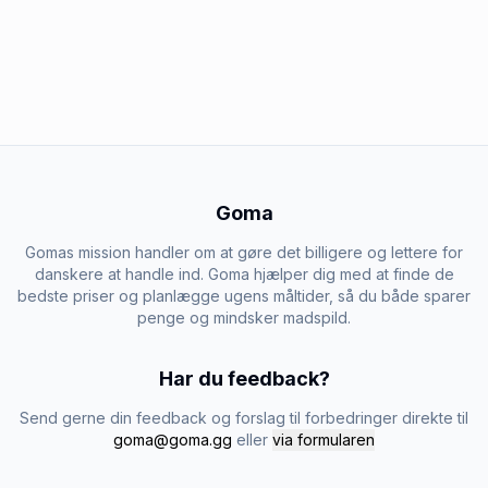
Goma
Gomas mission handler om at gøre det billigere og lettere for
danskere at handle ind. Goma hjælper dig med at finde de
bedste priser og planlægge ugens måltider, så du både sparer
penge og mindsker madspild.
Har du feedback?
Send gerne din feedback og forslag til forbedringer direkte til
goma@goma.gg
eller
via formularen