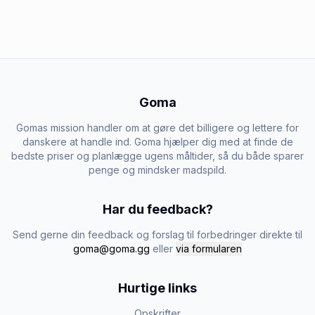
Goma
Gomas mission handler om at gøre det billigere og lettere for
danskere at handle ind. Goma hjælper dig med at finde de
bedste priser og planlægge ugens måltider, så du både sparer
penge og mindsker madspild.
Har du feedback?
Send gerne din feedback og forslag til forbedringer direkte til
goma@goma.gg
eller
via formularen
Hurtige links
Opskrifter