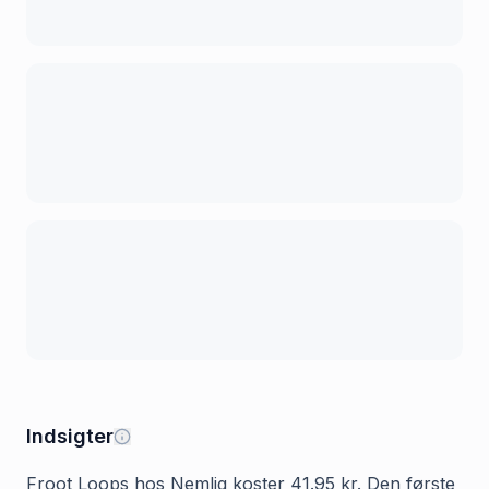
Indsigter
Froot Loops hos Nemlig koster 41.95 kr. Den første