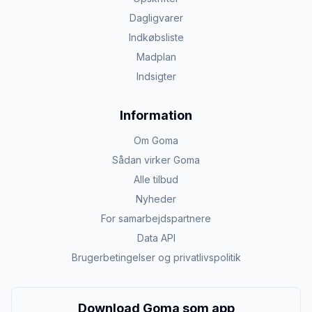
Dagligvarer
Indkøbsliste
Madplan
Indsigter
Information
Om Goma
Sådan virker Goma
Alle tilbud
Nyheder
For samarbejdspartnere
Data API
Brugerbetingelser og privatlivspolitik
Download Goma som app