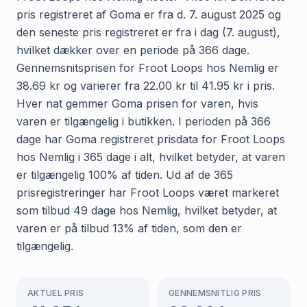
pris registreret af Goma er fra d. 7. august 2025 og
den seneste pris registreret er fra i dag (7. august),
hvilket dækker over en periode på 366 dage.
Gennemsnitsprisen for Froot Loops hos Nemlig er
38.69 kr og varierer fra 22.00 kr til 41.95 kr i pris.
Hver nat gemmer Goma prisen for varen, hvis
varen er tilgængelig i butikken. I perioden på 366
dage har Goma registreret prisdata for Froot Loops
hos Nemlig i 365 dage i alt, hvilket betyder, at varen
er tilgængelig 100% af tiden. Ud af de 365
prisregistreringer har Froot Loops været markeret
som tilbud 49 dage hos Nemlig, hvilket betyder, at
varen er på tilbud 13% af tiden, som den er
tilgængelig.
AKTUEL PRIS
GENNEMSNITLIG PRIS