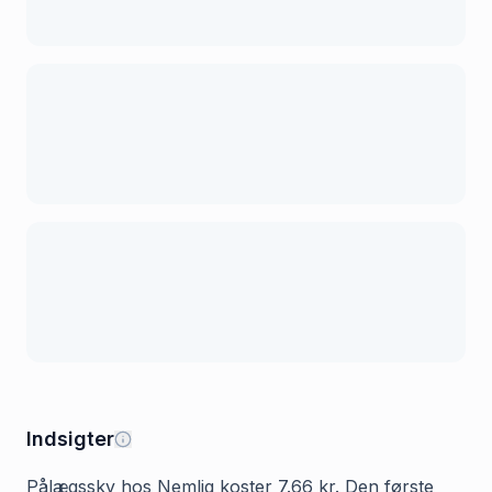
Indsigter
Pålægssky hos Nemlig koster 7.66 kr. Den første