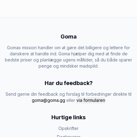
Goma
Gomas mission handler om at gøre det billigere og lettere for
danskere at handle ind. Goma hjælper dig med at finde de
bedste priser og planlægge ugens måltider, så du både sparer
penge og mindsker madspild.
Har du feedback?
Send gerne din feedback og forslag til forbedringer direkte til
goma@goma.gg
eller
via formularen
Hurtige links
Opskrifter
Dagligvarer