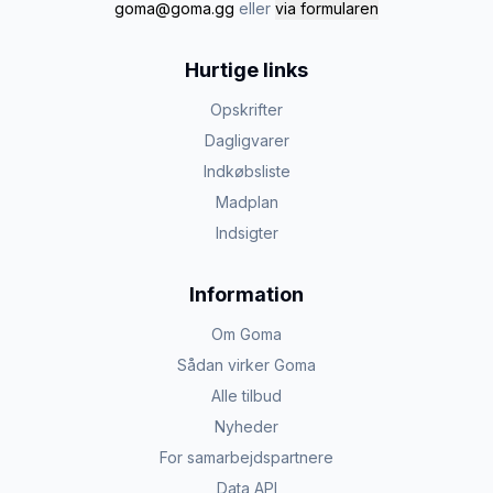
goma@goma.gg
eller
via formularen
Hurtige links
Opskrifter
Dagligvarer
Indkøbsliste
Madplan
Indsigter
Information
Om Goma
Sådan virker Goma
Alle tilbud
Nyheder
For samarbejdspartnere
Data API