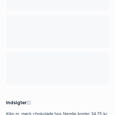
Indsigter
Kiks m. mørk chokolade hos Nemlig koster 34.75 kr.