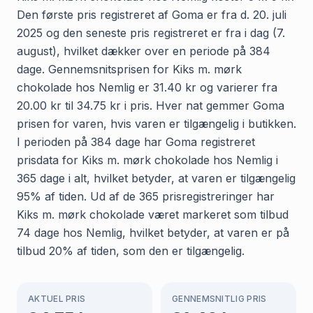
Den første pris registreret af Goma er fra d. 20. juli
2025 og den seneste pris registreret er fra i dag (7.
august), hvilket dækker over en periode på 384
dage. Gennemsnitsprisen for Kiks m. mørk
chokolade hos Nemlig er 31.40 kr og varierer fra
20.00 kr til 34.75 kr i pris. Hver nat gemmer Goma
prisen for varen, hvis varen er tilgængelig i butikken.
I perioden på 384 dage har Goma registreret
prisdata for Kiks m. mørk chokolade hos Nemlig i
365 dage i alt, hvilket betyder, at varen er tilgængelig
95% af tiden. Ud af de 365 prisregistreringer har
Kiks m. mørk chokolade været markeret som tilbud
74 dage hos Nemlig, hvilket betyder, at varen er på
tilbud 20% af tiden, som den er tilgængelig.
AKTUEL PRIS
GENNEMSNITLIG PRIS