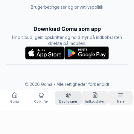
Brugerbetingelser og privatlivspolitik
Download Goma som app
Find tilbud, gem opskrifter og hold styr på indkøbslisten
direkte på mobilen.
©
2026
Goma - Alle rettigheder forbeholdt
Goma
Opskrifter
Dagligvarer
Indkøbslisten
Mere