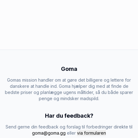
Goma
Gomas mission handler om at gøre det billigere og lettere for
danskere at handle ind. Goma hjælper dig med at finde de
bedste priser og planlægge ugens måltider, så du både sparer
penge og mindsker madspild.
Har du feedback?
Send gerne din feedback og forslag til forbedringer direkte til
goma@goma.gg
eller
via formularen