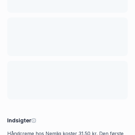
Indsigter
Håndcreme hos Nemlig koster 31.50 kr. Den første