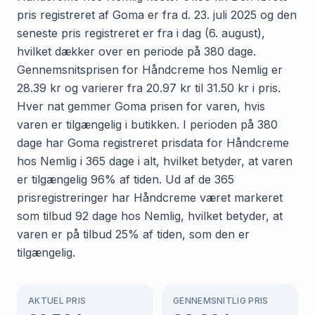
pris registreret af Goma er fra d. 23. juli 2025 og den
seneste pris registreret er fra i dag (6. august),
hvilket dækker over en periode på 380 dage.
Gennemsnitsprisen for Håndcreme hos Nemlig er
28.39 kr og varierer fra 20.97 kr til 31.50 kr i pris.
Hver nat gemmer Goma prisen for varen, hvis
varen er tilgængelig i butikken. I perioden på 380
dage har Goma registreret prisdata for Håndcreme
hos Nemlig i 365 dage i alt, hvilket betyder, at varen
er tilgængelig 96% af tiden. Ud af de 365
prisregistreringer har Håndcreme været markeret
som tilbud 92 dage hos Nemlig, hvilket betyder, at
varen er på tilbud 25% af tiden, som den er
tilgængelig.
AKTUEL PRIS
GENNEMSNITLIG PRIS