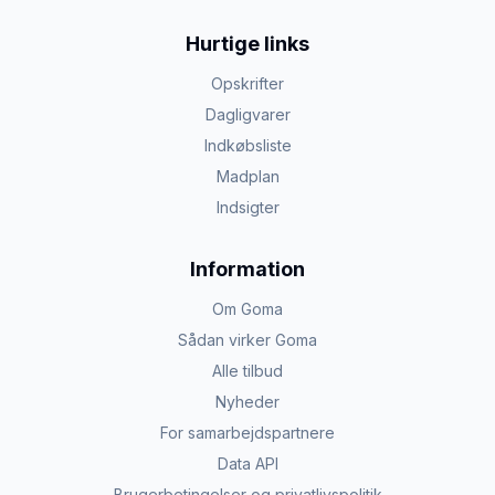
Hurtige links
Opskrifter
Dagligvarer
Indkøbsliste
Madplan
Indsigter
Information
Om Goma
Sådan virker Goma
Alle tilbud
Nyheder
For samarbejdspartnere
Data API
Brugerbetingelser og privatlivspolitik