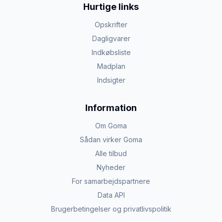
Hurtige links
Opskrifter
Dagligvarer
Indkøbsliste
Madplan
Indsigter
Information
Om Goma
Sådan virker Goma
Alle tilbud
Nyheder
For samarbejdspartnere
Data API
Brugerbetingelser og privatlivspolitik