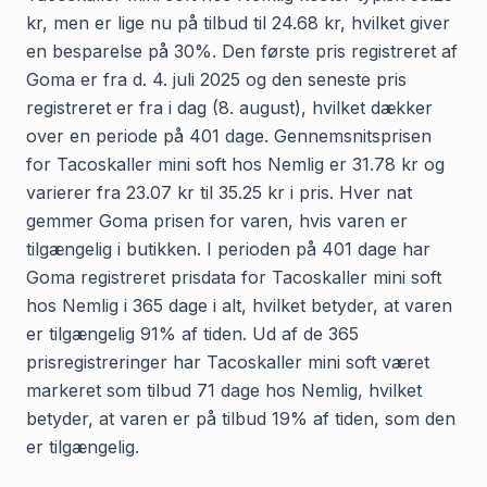
kr, men er lige nu på tilbud til 24.68 kr, hvilket giver
en besparelse på 30%. Den første pris registreret af
Goma er fra d. 4. juli 2025 og den seneste pris
registreret er fra i dag (8. august), hvilket dækker
over en periode på 401 dage. Gennemsnitsprisen
for Tacoskaller mini soft hos Nemlig er 31.78 kr og
varierer fra 23.07 kr til 35.25 kr i pris. Hver nat
gemmer Goma prisen for varen, hvis varen er
tilgængelig i butikken. I perioden på 401 dage har
Goma registreret prisdata for Tacoskaller mini soft
hos Nemlig i 365 dage i alt, hvilket betyder, at varen
er tilgængelig 91% af tiden. Ud af de 365
prisregistreringer har Tacoskaller mini soft været
markeret som tilbud 71 dage hos Nemlig, hvilket
betyder, at varen er på tilbud 19% af tiden, som den
er tilgængelig.