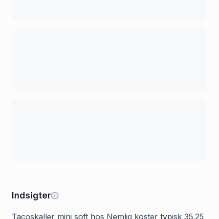
Indsigter
Tacoskaller mini soft hos Nemlig koster typisk 35.25