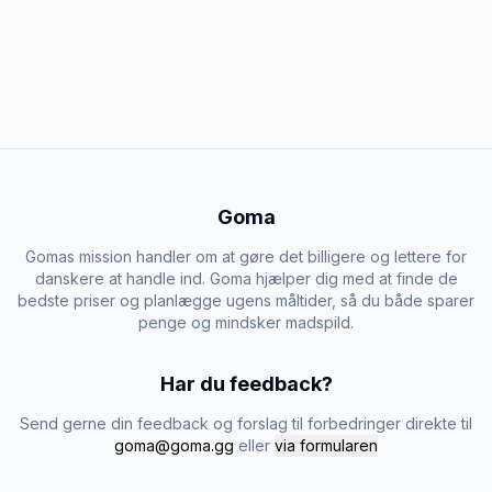
Goma
Gomas mission handler om at gøre det billigere og lettere for
danskere at handle ind. Goma hjælper dig med at finde de
bedste priser og planlægge ugens måltider, så du både sparer
penge og mindsker madspild.
Har du feedback?
Send gerne din feedback og forslag til forbedringer direkte til
goma@goma.gg
eller
via formularen