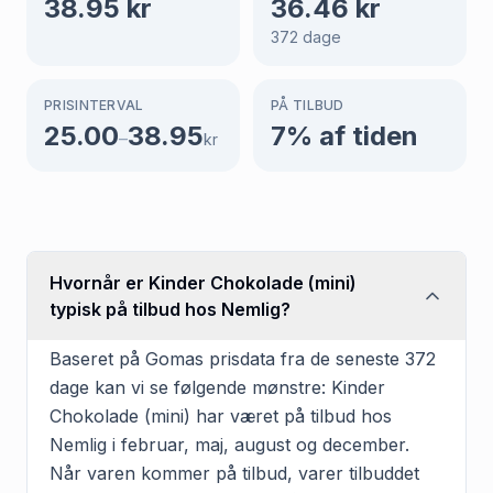
38.95
kr
36.46
kr
372
dage
PRISINTERVAL
PÅ TILBUD
25.00
38.95
7
% af tiden
–
kr
Hvornår er Kinder Chokolade (mini)
typisk på tilbud hos Nemlig?
Baseret på Gomas prisdata fra de seneste 372
dage kan vi se følgende mønstre: Kinder
Chokolade (mini) har været på tilbud hos
Nemlig i februar, maj, august og december.
Når varen kommer på tilbud, varer tilbuddet