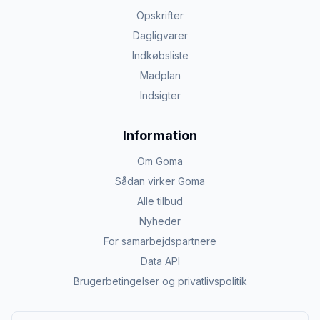
Opskrifter
Dagligvarer
Indkøbsliste
Madplan
Indsigter
Information
Om Goma
Sådan virker Goma
Alle tilbud
Nyheder
For samarbejdspartnere
Data API
Brugerbetingelser og privatlivspolitik