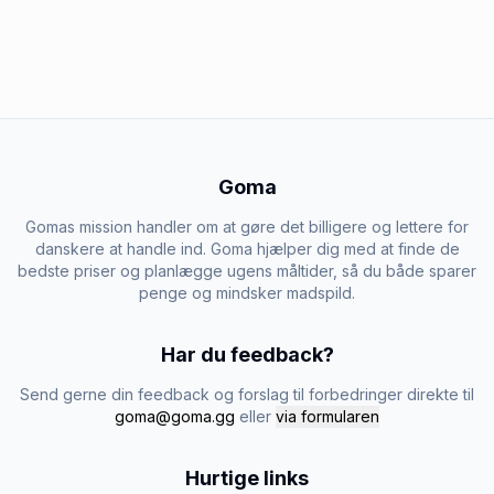
Goma
Gomas mission handler om at gøre det billigere og lettere for
danskere at handle ind. Goma hjælper dig med at finde de
bedste priser og planlægge ugens måltider, så du både sparer
penge og mindsker madspild.
Har du feedback?
Send gerne din feedback og forslag til forbedringer direkte til
goma@goma.gg
eller
via formularen
Hurtige links