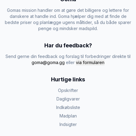
Gomas mission handler om at gøre det billigere og lettere for
danskere at handle ind. Goma hjælper dig med at finde de
bedste priser og planlægge ugens måltider, så du både sparer
penge og mindsker madspild.
Har du feedback?
Send gerne din feedback og forslag til forbedringer direkte til
goma@goma.gg
eller
via formularen
Hurtige links
Opskrifter
Dagligvarer
Indkøbsliste
Madplan
Indsigter