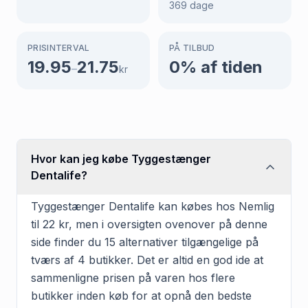
369
dage
PRISINTERVAL
PÅ TILBUD
19.95
21.75
0
% af tiden
–
kr
Hvor kan jeg købe Tyggestænger
Dentalife?
Tyggestænger Dentalife kan købes hos Nemlig
til 22 kr, men i oversigten ovenover på denne
side finder du 15 alternativer tilgængelige på
tværs af 4 butikker. Det er altid en god ide at
sammenligne prisen på varen hos flere
butikker inden køb for at opnå den bedste