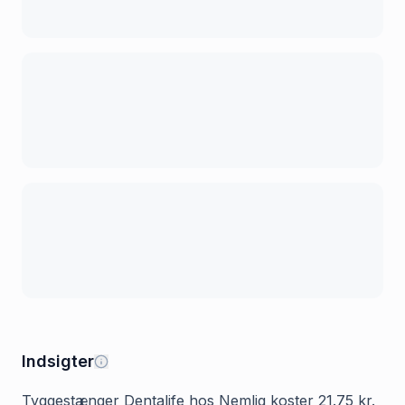
Indsigter
Tyggestænger Dentalife hos Nemlig koster 21.75 kr.