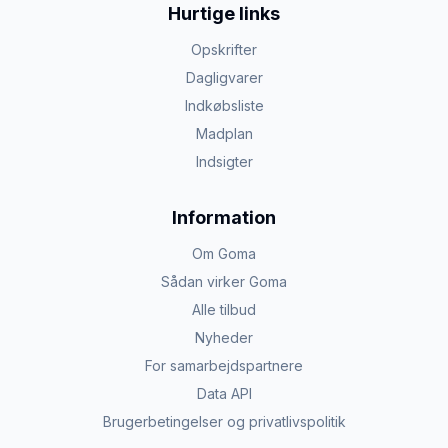
Hurtige links
Opskrifter
Dagligvarer
Indkøbsliste
Madplan
Indsigter
Information
Om Goma
Sådan virker Goma
Alle tilbud
Nyheder
For samarbejdspartnere
Data API
Brugerbetingelser og privatlivspolitik