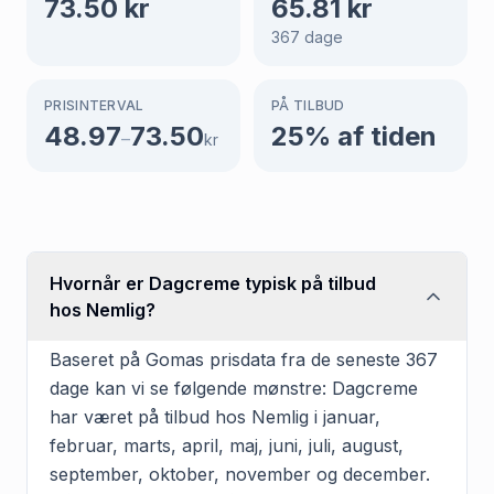
73.50
kr
65.81
kr
367
dage
PRISINTERVAL
PÅ TILBUD
48.97
73.50
25
% af tiden
–
kr
Hvornår er Dagcreme typisk på tilbud
hos Nemlig?
Baseret på Gomas prisdata fra de seneste 367
dage kan vi se følgende mønstre: Dagcreme
har været på tilbud hos Nemlig i januar,
februar, marts, april, maj, juni, juli, august,
september, oktober, november og december.