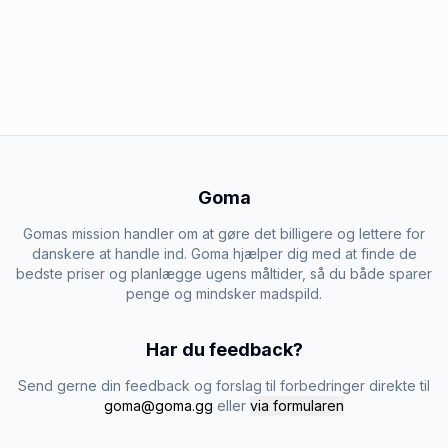
Goma
Gomas mission handler om at gøre det billigere og lettere for
danskere at handle ind. Goma hjælper dig med at finde de
bedste priser og planlægge ugens måltider, så du både sparer
penge og mindsker madspild.
Har du feedback?
Send gerne din feedback og forslag til forbedringer direkte til
goma@goma.gg
eller
via formularen