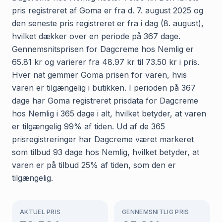
pris registreret af Goma er fra d. 7. august 2025 og
den seneste pris registreret er fra i dag (8. august),
hvilket dækker over en periode på 367 dage.
Gennemsnitsprisen for Dagcreme hos Nemlig er
65.81 kr og varierer fra 48.97 kr til 73.50 kr i pris.
Hver nat gemmer Goma prisen for varen, hvis
varen er tilgængelig i butikken. I perioden på 367
dage har Goma registreret prisdata for Dagcreme
hos Nemlig i 365 dage i alt, hvilket betyder, at varen
er tilgængelig 99% af tiden. Ud af de 365
prisregistreringer har Dagcreme været markeret
som tilbud 93 dage hos Nemlig, hvilket betyder, at
varen er på tilbud 25% af tiden, som den er
tilgængelig.
AKTUEL PRIS
GENNEMSNITLIG PRIS