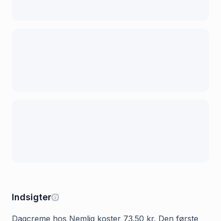
Indsigter
Dagcreme hos Nemlig koster 73.50 kr. Den første