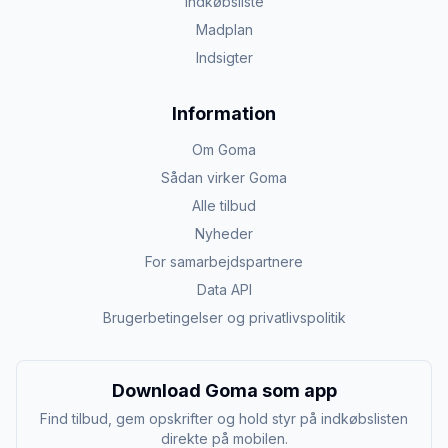
Indkøbsliste
Madplan
Indsigter
Information
Om Goma
Sådan virker Goma
Alle tilbud
Nyheder
For samarbejdspartnere
Data API
Brugerbetingelser og privatlivspolitik
Download Goma som app
Find tilbud, gem opskrifter og hold styr på indkøbslisten
direkte på mobilen.