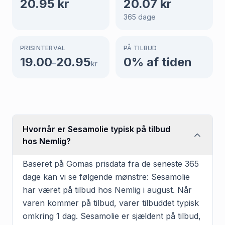
20.95
kr
20.07
kr
365
dage
PRISINTERVAL
PÅ TILBUD
19.00
20.95
0
% af tiden
–
kr
Hvornår er Sesamolie typisk på tilbud
hos Nemlig?
Baseret på Gomas prisdata fra de seneste 365
dage kan vi se følgende mønstre: Sesamolie
har været på tilbud hos Nemlig i august. Når
varen kommer på tilbud, varer tilbuddet typisk
omkring 1 dag. Sesamolie er sjældent på tilbud,