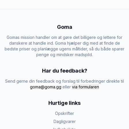
Goma
Gomas mission handler om at gøre det billigere og lettere for
danskere at handle ind. Goma hjælper dig med at finde de
bedste priser og planlægge ugens måltider, så du både sparer
penge og mindsker madspild.
Har du feedback?
Send gerne din feedback og forslag til forbedringer direkte til
goma@goma.gg
eller
via formularen
Hurtige links
Opskrifter
Dagligvarer