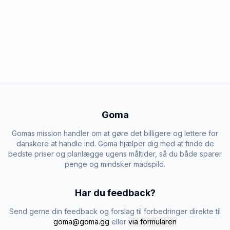
Goma
Gomas mission handler om at gøre det billigere og lettere for
danskere at handle ind. Goma hjælper dig med at finde de
bedste priser og planlægge ugens måltider, så du både sparer
penge og mindsker madspild.
Har du feedback?
Send gerne din feedback og forslag til forbedringer direkte til
goma@goma.gg
eller
via formularen