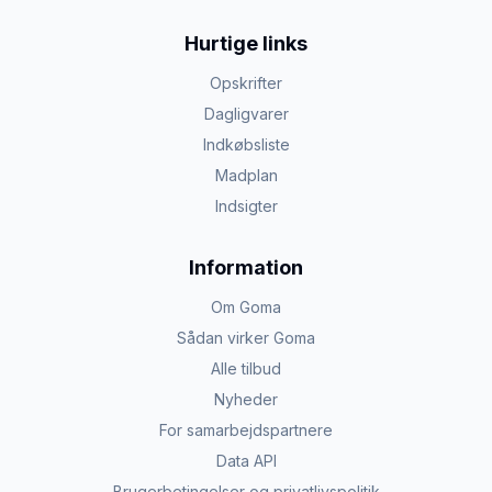
Hurtige links
Opskrifter
Dagligvarer
Indkøbsliste
Madplan
Indsigter
Information
Om Goma
Sådan virker Goma
Alle tilbud
Nyheder
For samarbejdspartnere
Data API
Brugerbetingelser og privatlivspolitik