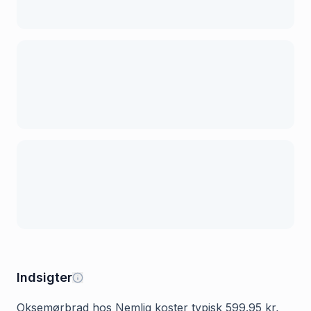
Indsigter
Oksemørbrad hos Nemlig koster typisk 599.95 kr,