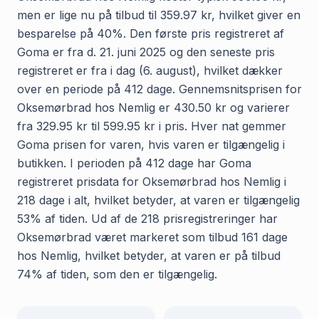
men er lige nu på tilbud til 359.97 kr, hvilket giver en
besparelse på 40%. Den første pris registreret af
Goma er fra d. 21. juni 2025 og den seneste pris
registreret er fra i dag (6. august), hvilket dækker
over en periode på 412 dage. Gennemsnitsprisen for
Oksemørbrad hos Nemlig er 430.50 kr og varierer
fra 329.95 kr til 599.95 kr i pris. Hver nat gemmer
Goma prisen for varen, hvis varen er tilgængelig i
butikken. I perioden på 412 dage har Goma
registreret prisdata for Oksemørbrad hos Nemlig i
218 dage i alt, hvilket betyder, at varen er tilgængelig
53% af tiden. Ud af de 218 prisregistreringer har
Oksemørbrad været markeret som tilbud 161 dage
hos Nemlig, hvilket betyder, at varen er på tilbud
74% af tiden, som den er tilgængelig.