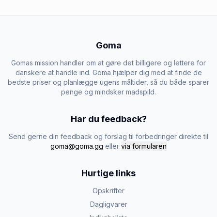
Goma
Gomas mission handler om at gøre det billigere og lettere for
danskere at handle ind. Goma hjælper dig med at finde de
bedste priser og planlægge ugens måltider, så du både sparer
penge og mindsker madspild.
Har du feedback?
Send gerne din feedback og forslag til forbedringer direkte til
goma@goma.gg
eller
via formularen
Hurtige links
Opskrifter
Dagligvarer