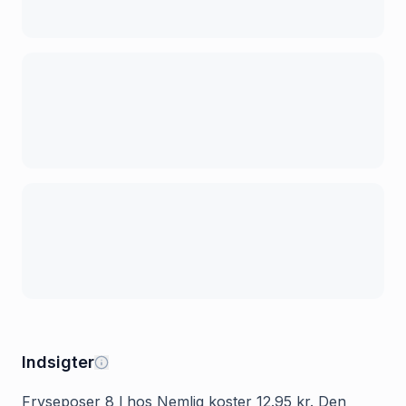
Indsigter
Fryseposer 8 l hos Nemlig koster 12.95 kr. Den