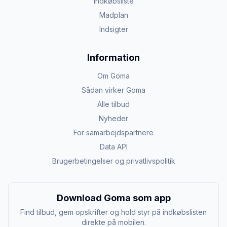
Indkøbsliste
Madplan
Indsigter
Information
Om Goma
Sådan virker Goma
Alle tilbud
Nyheder
For samarbejdspartnere
Data API
Brugerbetingelser og privatlivspolitik
Download Goma som app
Find tilbud, gem opskrifter og hold styr på indkøbslisten
direkte på mobilen.