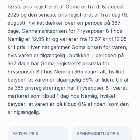
første pris registreret af Goma er fra d. 8. august
2025 og den seneste pris registreret er fra i dag (9.
august), hvilket dækker over en periode på 367
dage. Gennemsnitsprisen for Fryseposer 8 l hos
Nemlig er 12.95 kr og varierer fra 12.67 kr til 12.95
kr i pris. Hver nat gemmer Goma prisen for varen,
hvis varen er tilgængelig i butikken. I perioden på
367 dage har Goma registreret prisdata for
Fryseposer 8 l hos Nemlig i 365 dage i alt, hvilket
betyder, at varen er tilgængelig 99% af tiden. Ud af
de 365 prisregistreringer har Fryseposer 8 l været
markeret som tilbud 1 dag hos Nemlig, hvilket
betyder, at varen er på tilbud 0% af tiden, som den
er tilgængelig.
AKTUEL PRIS
GENNEMSNITLIG PRIS