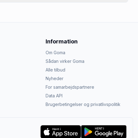
Information
Om Goma
Sådan virker Goma
Alle tilbud
Nyheder
For samarbejdspartnere
Data API
Brugerbetingelser og privatlivspolitik