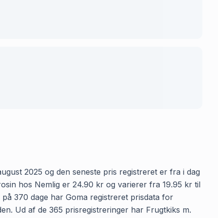
august 2025 og den seneste pris registreret er fra i dag
sin hos Nemlig er 24.90 kr og varierer fra 19.95 kr til
n på 370 dage har Goma registreret prisdata for
iden. Ud af de 365 prisregistreringer har Frugtkiks m.