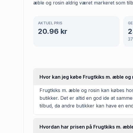
æble og rosin aldrig været markeret som til
AKTUEL PRIS
GE
20.96
kr
2
3
Hvor kan jeg købe Frugtkiks m. æble og 
Frugtkiks m. æble og rosin kan købes hos 
butikker. Det er altid en god ide at samm
tilbud, da andre butikker kan have en en
Hvordan har prisen på Frugtkiks m. æble