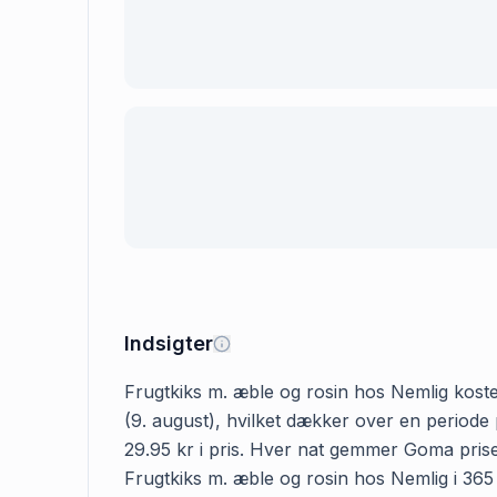
Indsigter
Frugtkiks m. æble og rosin hos Nemlig koster
(9. august), hvilket dækker over en periode 
29.95 kr i pris. Hver nat gemmer Goma prisen
Frugtkiks m. æble og rosin hos Nemlig i 365 d