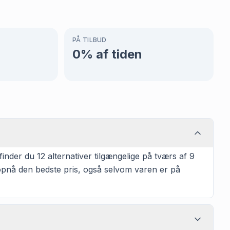
PÅ TILBUD
0
% af tiden
inder du 12 alternativer tilgængelige på tværs af 9
t opnå den bedste pris, også selvom varen er på