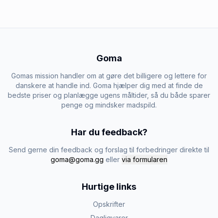
Goma
Gomas mission handler om at gøre det billigere og lettere for
danskere at handle ind. Goma hjælper dig med at finde de
bedste priser og planlægge ugens måltider, så du både sparer
penge og mindsker madspild.
Har du feedback?
Send gerne din feedback og forslag til forbedringer direkte til
goma@goma.gg
eller
via formularen
Hurtige links
Opskrifter
Dagligvarer