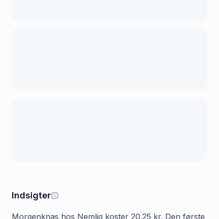
Indsigter
Morgenknas hos Nemlig koster 20.25 kr. Den første