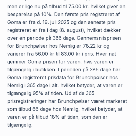
men er lige nu på tilbud til 75.00 kr, hvilket giver en
besparelse på 10%. Den første pris registreret af
Goma er fra d. 19. juli 2025 og den seneste pris
registreret er fra i dag (8. august), hvilket dækker
over en periode på 386 dage. Gennemsnitsprisen
for Brunchpølser hos Nemlig er 78.22 kr og
varierer fra 56.00 kr til 83.00 kr i pris. Hver nat
gemmer Goma prisen for varen, hvis varen er
tilgængelig i butikken. I perioden på 386 dage har
Goma registreret prisdata for Brunchpølser hos
Nemlig i 365 dage i alt, hvilket betyder, at varen er
tilgængelig 95% af tiden. Ud af de 365
prisregistreringer har Brunchpølser været markeret
som tilbud 66 dage hos Nemlig, hvilket betyder, at
varen er på tilbud 18% af tiden, som den er
tilgængelig.