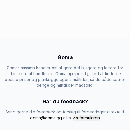
Goma
Gomas mission handler om at gøre det billigere og lettere for
danskere at handle ind. Goma hjælper dig med at finde de
bedste priser og planlægge ugens måltider, så du både sparer
penge og mindsker madspild.
Har du feedback?
Send gerne din feedback og forslag til forbedringer direkte til
goma@goma.gg
eller
via formularen