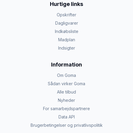
Hurtige links
Opskrifter
Dagligvarer
Indkøbsliste
Madplan
Indsigter
Information
Om Goma
Sådan virker Goma
Alle tilbud
Nyheder
For samarbejdspartnere
Data API
Brugerbetingelser og privatlivspolitik