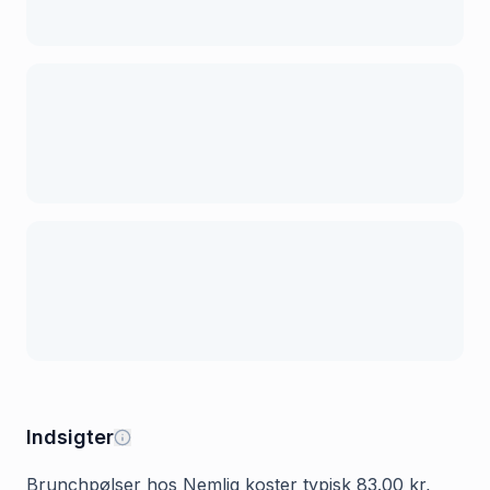
Indsigter
Brunchpølser hos Nemlig koster typisk 83.00 kr,