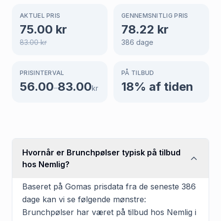
AKTUEL PRIS
GENNEMSNITLIG PRIS
75.00
kr
78.22
kr
83.00
kr
386
dage
PRISINTERVAL
PÅ TILBUD
56.00
83.00
18
% af tiden
–
kr
Hvornår er Brunchpølser typisk på tilbud
hos Nemlig?
Baseret på Gomas prisdata fra de seneste 386
dage kan vi se følgende mønstre:
Brunchpølser har været på tilbud hos Nemlig i