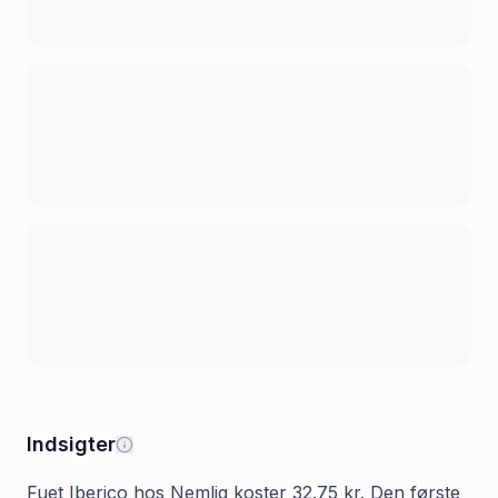
Indsigter
Fuet Iberico hos Nemlig koster 32.75 kr. Den første