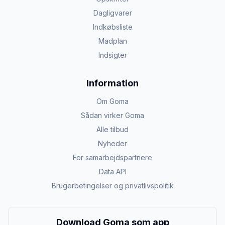
Dagligvarer
Indkøbsliste
Madplan
Indsigter
Information
Om Goma
Sådan virker Goma
Alle tilbud
Nyheder
For samarbejdspartnere
Data API
Brugerbetingelser og privatlivspolitik
Download Goma som app