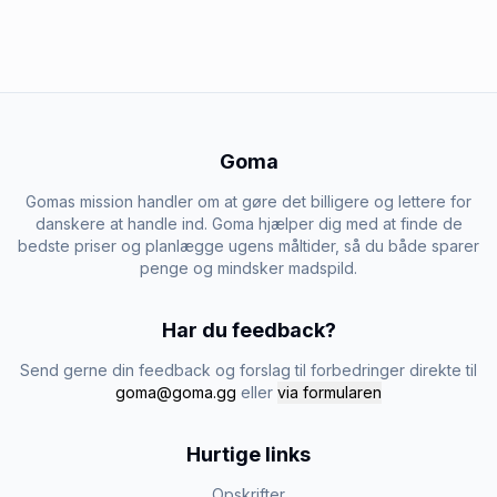
Goma
Gomas mission handler om at gøre det billigere og lettere for
danskere at handle ind. Goma hjælper dig med at finde de
bedste priser og planlægge ugens måltider, så du både sparer
penge og mindsker madspild.
Har du feedback?
Send gerne din feedback og forslag til forbedringer direkte til
goma@goma.gg
eller
via formularen
Hurtige links
Opskrifter