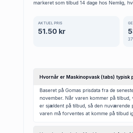
markeret som tilbud 14 dage hos Nemlig, hvil
AKTUEL PRIS
GE
51.50
kr
5
37
Hvornår er Maskinopvask (tabs) typisk 
Baseret på Gomas prisdata fra de seneste
november. Når varen kommer på tilbud, va
er sjældent på tilbud, så den nuværende pr
varen må forventes at komme på tilbud ig