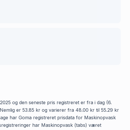
025 og den seneste pris registreret er fra i dag (6.
mlig er 53.85 kr og varierer fra 48.00 kr til 55.29 kr
 dage har Goma registreret prisdata for Maskinopvask
risregistreringer har Maskinopvask (tabs) været