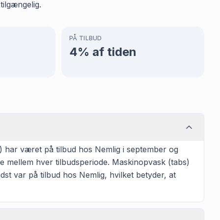
tilgængelig.
PÅ TILBUD
4
% af tiden
) har været på tilbud hos Nemlig i september og
ge mellem hver tilbudsperiode. Maskinopvask (tabs)
st var på tilbud hos Nemlig, hvilket betyder, at