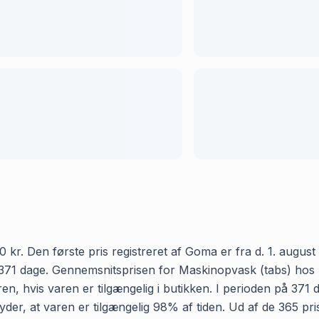
r. Den første pris registreret af Goma er fra d. 1. august 2
371 dage. Gennemsnitsprisen for Maskinopvask (tabs) hos Ne
en, hvis varen er tilgængelig i butikken. I perioden på 371
etyder, at varen er tilgængelig 98% af tiden. Ud af de 365 p