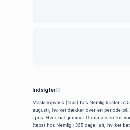
Indsigter
Maskinopvask (tabs) hos Nemlig koster 51.50 k
august), hvilket dækker over en periode på 
i pris. Hver nat gemmer Goma prisen for var
(tabs) hos Nemlig i 365 dage i alt, hvilket b