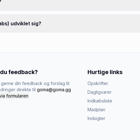
?
bs) udviklet sig?
 du feedback?
Hurtige links
gerne din feedback og forslag til
Opskrifter
dringer direkte til
goma@goma.gg
Dagligvarer
via formularen
Indkøbsliste
Madplan
Indsigter