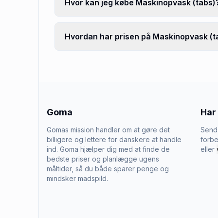
Hvor kan jeg købe Maskinopvask (tabs)
Hvordan har prisen på Maskinopvask (ta
Goma
Har
Gomas mission handler om at gøre det
Send 
billigere og lettere for danskere at handle
forbe
ind. Goma hjælper dig med at finde de
eller
bedste priser og planlægge ugens
måltider, så du både sparer penge og
mindsker madspild.