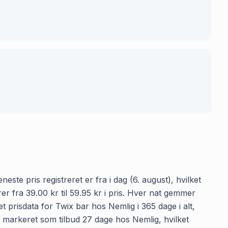
este pris registreret er fra i dag (6. august), hvilket
 fra 39.00 kr til 59.95 kr i pris. Hver nat gemmer
 prisdata for Twix bar hos Nemlig i 365 dage i alt,
et markeret som tilbud 27 dage hos Nemlig, hvilket