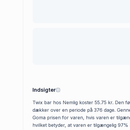
Indsigter
Twix bar hos Nemlig koster 55.75 kr. Den først
dækker over en periode på 376 dage. Gennems
Goma prisen for varen, hvis varen er tilgæng
hvilket betyder, at varen er tilgængelig 97%