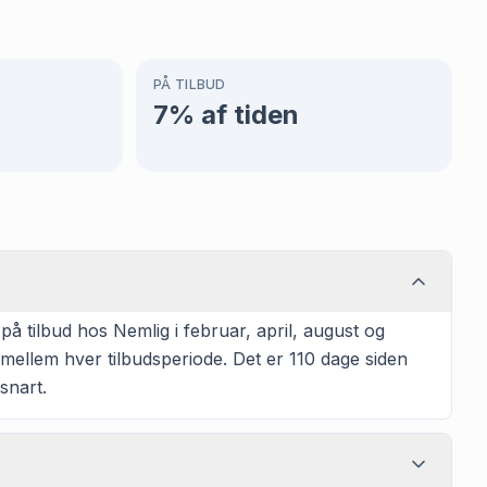
PÅ TILBUD
7
% af tiden
 tilbud hos Nemlig i februar, april, august og
mellem hver tilbudsperiode. Det er 110 dage siden
snart.