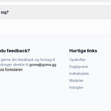
 sig?
 du feedback?
Hurtige links
gerne din feedback og forslag til
Opskrifter
dringer direkte til
goma@goma.gg
Dagligvarer
via formularen
Indkøbsliste
Madplan
Indsigter