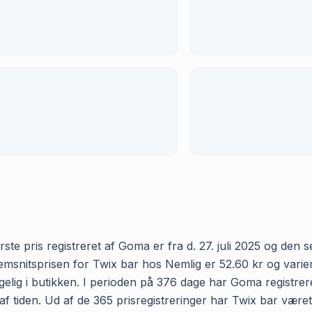
e pris registreret af Goma er fra d. 27. juli 2025 og den sen
nitsprisen for Twix bar hos Nemlig er 52.60 kr og varierer
elig i butikken. I perioden på 376 dage har Goma registreret
 af tiden. Ud af de 365 prisregistreringer har Twix bar vær