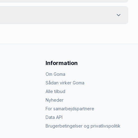
Information
Om Goma
Sådan virker Goma
Alle tilbud
Nyheder
For samarbejdspartnere
Data API
Brugerbetingelser og privatlivspolitik