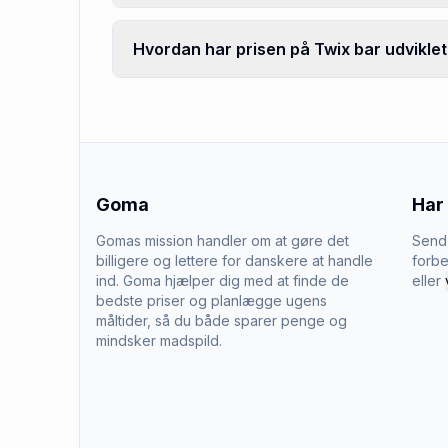
Hvordan har prisen på Twix bar udviklet
Goma
Har
Gomas mission handler om at gøre det
Send 
billigere og lettere for danskere at handle
forbe
ind. Goma hjælper dig med at finde de
eller
bedste priser og planlægge ugens
måltider, så du både sparer penge og
mindsker madspild.