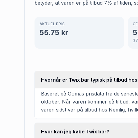
betyder, at varen er på tilbud 7% af tiden, s
AKTUEL PRIS
GE
55.75
kr
5
3
Hvornår er Twix bar typisk på tilbud ho
Baseret på Gomas prisdata fra de seneste
oktober. Når varen kommer på tilbud, var
varen sidst var på tilbud hos Nemlig, hvi
Hvor kan jeg købe Twix bar?