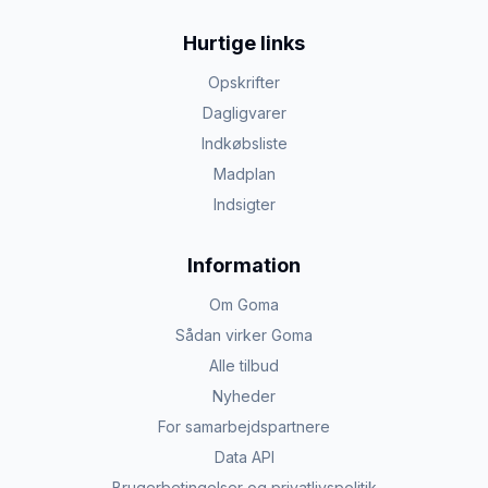
Hurtige links
Opskrifter
Dagligvarer
Indkøbsliste
Madplan
Indsigter
Information
Om Goma
Sådan virker Goma
Alle tilbud
Nyheder
For samarbejdspartnere
Data API
Brugerbetingelser og privatlivspolitik