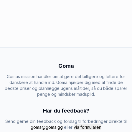
Goma
Gomas mission handler om at gøre det billigere og lettere for
danskere at handle ind. Goma hjælper dig med at finde de
bedste priser og planlægge ugens måltider, så du både sparer
penge og mindsker madspild.
Har du feedback?
Send gerne din feedback og forslag til forbedringer direkte til
goma@goma.gg
eller
via formularen