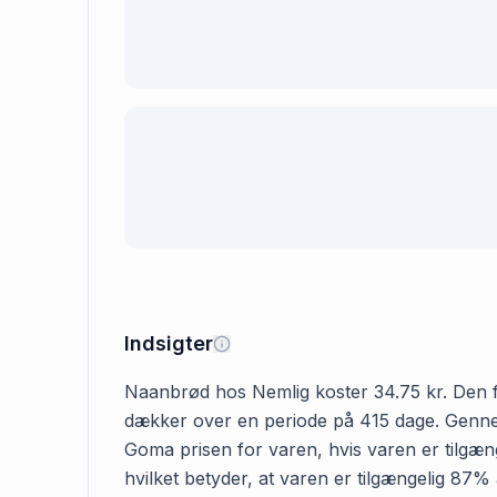
Indsigter
Naanbrød hos Nemlig koster 34.75 kr. Den førs
dækker over en periode på 415 dage. Gennems
Goma prisen for varen, hvis varen er tilgæng
hvilket betyder, at varen er tilgængelig 87%