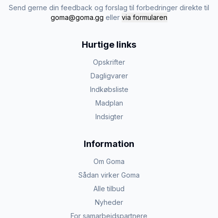
Send gerne din feedback og forslag til forbedringer direkte til
goma@goma.gg
eller
via formularen
Hurtige links
Opskrifter
Dagligvarer
Indkøbsliste
Madplan
Indsigter
Information
Om Goma
Sådan virker Goma
Alle tilbud
Nyheder
For samarbejdspartnere