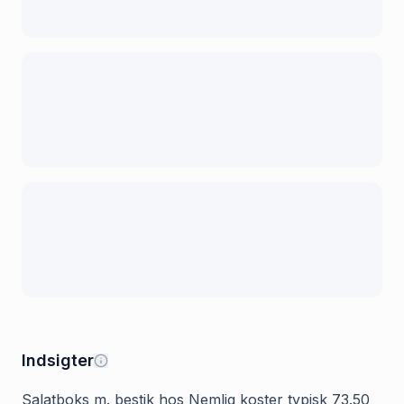
Indsigter
Salatboks m. bestik hos Nemlig koster typisk 73.50