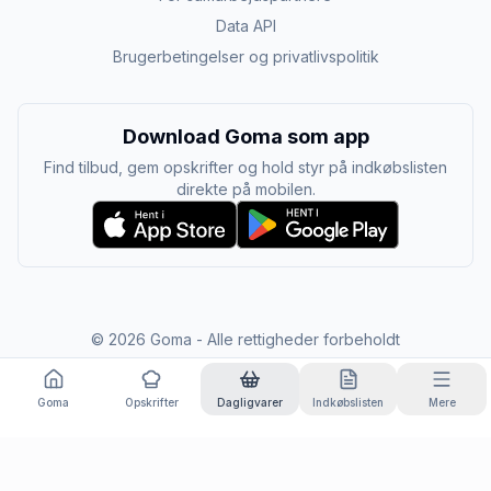
Data API
Brugerbetingelser og privatlivspolitik
Download Goma som app
Find tilbud, gem opskrifter og hold styr på indkøbslisten
direkte på mobilen.
©
2026
Goma - Alle rettigheder forbeholdt
Goma
Opskrifter
Dagligvarer
Indkøbslisten
Mere