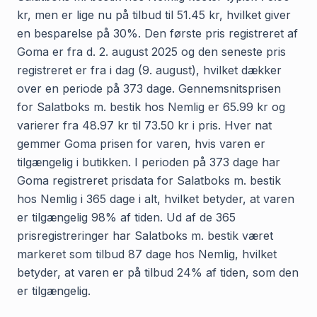
kr, men er lige nu på tilbud til 51.45 kr, hvilket giver
en besparelse på 30%. Den første pris registreret af
Goma er fra d. 2. august 2025 og den seneste pris
registreret er fra i dag (9. august), hvilket dækker
over en periode på 373 dage. Gennemsnitsprisen
for Salatboks m. bestik hos Nemlig er 65.99 kr og
varierer fra 48.97 kr til 73.50 kr i pris. Hver nat
gemmer Goma prisen for varen, hvis varen er
tilgængelig i butikken. I perioden på 373 dage har
Goma registreret prisdata for Salatboks m. bestik
hos Nemlig i 365 dage i alt, hvilket betyder, at varen
er tilgængelig 98% af tiden. Ud af de 365
prisregistreringer har Salatboks m. bestik været
markeret som tilbud 87 dage hos Nemlig, hvilket
betyder, at varen er på tilbud 24% af tiden, som den
er tilgængelig.