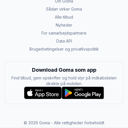
Om Goma
Sådan virker Goma
Alle tilbud
Nyheder
For samarbejdspartnere
Data API
Brugerbetingelser og privatlivspolitik
Download Goma som app
Find tilbud, gem opskrifter og hold styr på indkøbslisten
direkte på mobilen.
©
2026
Goma - Alle rettigheder forbeholdt