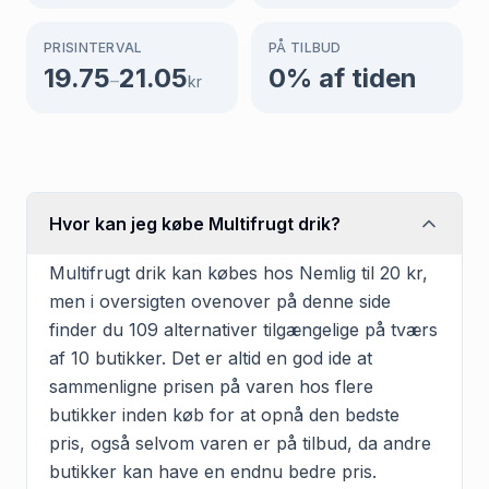
PRISINTERVAL
PÅ TILBUD
19.75
21.05
0
% af tiden
–
kr
Hvor kan jeg købe Multifrugt drik?
Multifrugt drik kan købes hos Nemlig til 20 kr,
men i oversigten ovenover på denne side
finder du 109 alternativer tilgængelige på tværs
af 10 butikker. Det er altid en god ide at
sammenligne prisen på varen hos flere
butikker inden køb for at opnå den bedste
pris, også selvom varen er på tilbud, da andre
butikker kan have en endnu bedre pris.