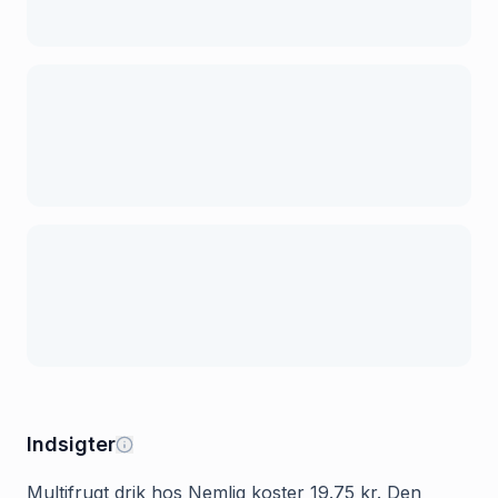
Indsigter
Multifrugt drik hos Nemlig koster 19.75 kr. Den