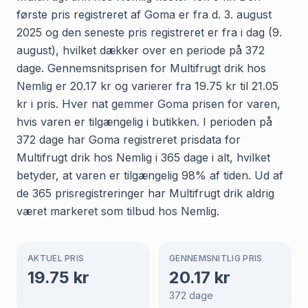
første pris registreret af Goma er fra d. 3. august
2025 og den seneste pris registreret er fra i dag (9.
august), hvilket dækker over en periode på 372
dage. Gennemsnitsprisen for Multifrugt drik hos
Nemlig er 20.17 kr og varierer fra 19.75 kr til 21.05
kr i pris. Hver nat gemmer Goma prisen for varen,
hvis varen er tilgængelig i butikken. I perioden på
372 dage har Goma registreret prisdata for
Multifrugt drik hos Nemlig i 365 dage i alt, hvilket
betyder, at varen er tilgængelig 98% af tiden. Ud af
de 365 prisregistreringer har Multifrugt drik aldrig
været markeret som tilbud hos Nemlig.
AKTUEL PRIS
GENNEMSNITLIG PRIS
19.75
kr
20.17
kr
372
dage