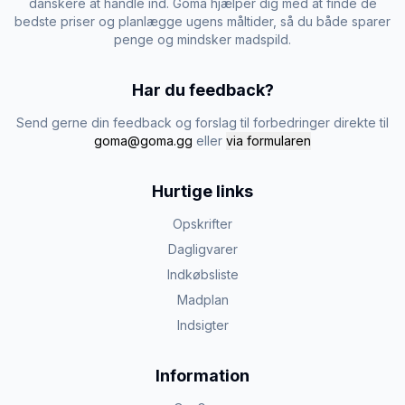
danskere at handle ind. Goma hjælper dig med at finde de
bedste priser og planlægge ugens måltider, så du både sparer
penge og mindsker madspild.
Har du feedback?
Send gerne din feedback og forslag til forbedringer direkte til
goma@goma.gg
eller
via formularen
Hurtige links
Opskrifter
Dagligvarer
Indkøbsliste
Madplan
Indsigter
Information