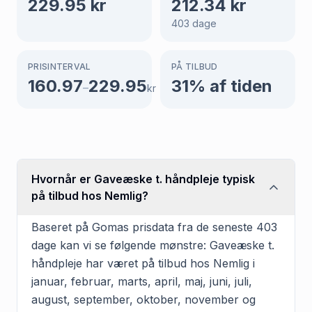
229.95
kr
212.34
kr
403
dage
PRISINTERVAL
PÅ TILBUD
160.97
229.95
31
% af tiden
–
kr
Hvornår er Gaveæske t. håndpleje typisk
på tilbud hos Nemlig?
Baseret på Gomas prisdata fra de seneste 403
dage kan vi se følgende mønstre: Gaveæske t.
håndpleje har været på tilbud hos Nemlig i
januar, februar, marts, april, maj, juni, juli,
august, september, oktober, november og