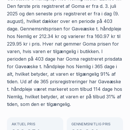
Den første pris registreret af Goma er fra d. 3. juli
2025 og den seneste pris registreret er fra i dag (9.
august), hvilket dækker over en periode på 403
dage. Gennemsnitsprisen for Gaveæske t. håndpleje
hos Nemlig er 212.34 kr og varierer fra 160.97 kr til
229.95 kr i pris. Hver nat gemmer Goma prisen for
varen, hvis varen er tilgængelig i butikken. I
perioden på 403 dage har Goma registreret prisdata
for Gaveæske t. håndpleje hos Nemlig i 365 dage i
alt, hvilket betyder, at varen er tilgængelig 91% af
tiden. Ud af de 365 prisregistreringer har Gaveæske
t. håndpleje været markeret som tilbud 114 dage hos
Nemlig, hvilket betyder, at varen er på tilbud 31% af
tiden, som den er tilgængelig.
AKTUEL PRIS
GENNEMSNITLIG PRIS