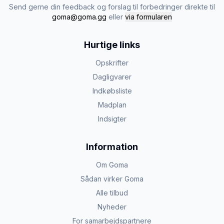
Send gerne din feedback og forslag til forbedringer direkte til
goma@goma.gg
eller
via formularen
Hurtige links
Opskrifter
Dagligvarer
Indkøbsliste
Madplan
Indsigter
Information
Om Goma
Sådan virker Goma
Alle tilbud
Nyheder
For samarbejdspartnere