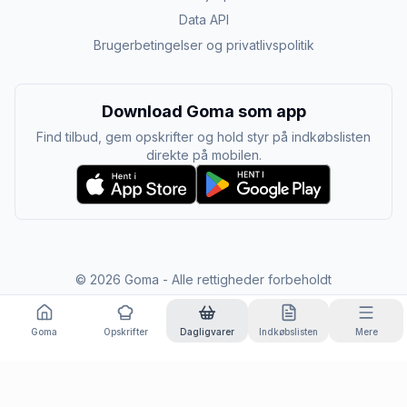
Data API
Brugerbetingelser og privatlivspolitik
Download Goma som app
Find tilbud, gem opskrifter og hold styr på indkøbslisten
direkte på mobilen.
©
2026
Goma - Alle rettigheder forbeholdt
Goma
Opskrifter
Dagligvarer
Indkøbslisten
Mere