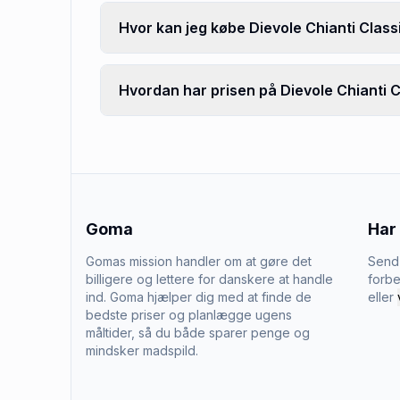
Hvor kan jeg købe Dievole Chianti Class
Hvordan har prisen på Dievole Chianti Cl
Goma
Har
Gomas mission handler om at gøre det
Send 
billigere og lettere for danskere at handle
forbe
ind. Goma hjælper dig med at finde de
eller
bedste priser og planlægge ugens
måltider, så du både sparer penge og
mindsker madspild.