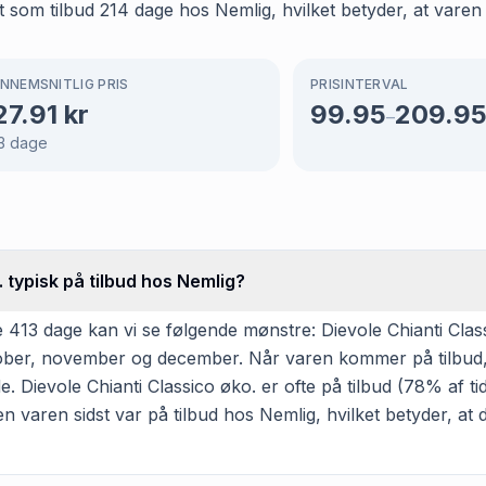
 som tilbud 214 dage hos Nemlig, hvilket betyder, at varen 
NNEMSNITLIG PRIS
PRISINTERVAL
27.91
kr
99.95
209.9
–
3
dage
 typisk på tilbud hos Nemlig?
413 dage kan vi se følgende mønstre: Dievole Chianti Class
oktober, november og december. Når varen kommer på tilbud,
. Dievole Chianti Classico øko. er ofte på tilbud (78% af tid
en varen sidst var på tilbud hos Nemlig, hvilket betyder, at d