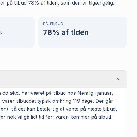
er på tilbud 78% af tiden, som den er tilgængelig.
PÅ TILBUD
5
78
% af tiden
kr
ico øko. har været på tilbud hos Nemlig i januar,
 varer tilbuddet typisk omkring 119 dage. Der går
en), så det kan betale sig at vente på næste tilbud,
er nok vil gå lidt tid før, varen kommer på tilbud