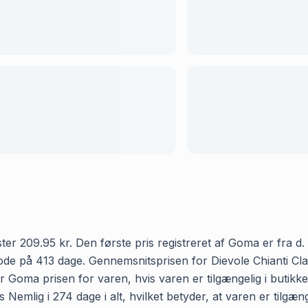
er 209.95 kr. Den første pris registreret af Goma er fra d. 2
ode på 413 dage. Gennemsnitsprisen for Dievole Chianti Cla
er Goma prisen for varen, hvis varen er tilgængelig i butik
s Nemlig i 274 dage i alt, hvilket betyder, at varen er tilgæ