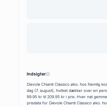
Indsigter
Dievole Chianti Classico øko. hos Nemlig kost
dag (7. august), hvilket dækker over en peri
99.95 kr til 209.95 kr i pris. Hver nat gemm
prisdata for Dievole Chianti Classico øko. ho