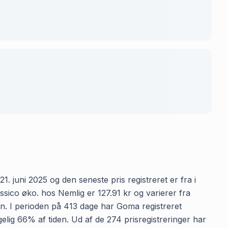
1. juni 2025 og den seneste pris registreret er fra i
ssico øko. hos Nemlig er 127.91 kr og varierer fra
ken. I perioden på 413 dage har Goma registreret
ngelig 66% af tiden. Ud af de 274 prisregistreringer har