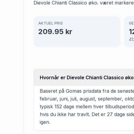
Dievole Chianti Classico øko. været markeret
AKTUEL PRIS
GE
209.95
kr
1
41
Hvornår er Dievole Chianti Classico øko.
Baseret på Gomas prisdata fra de seneste 
februar, juni, juli, august, september, 
typisk 152 dage mellem hver tilbudsperiode
hvis du ikke har travlt. Det er 27 dage sid
igen.