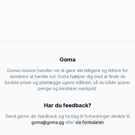
Goma
Gomas mission handler om at gøre det billigere og lettere for
danskere at handle ind. Goma hjælper dig med at finde de
bedste priser og planlægge ugens måltider, så du både sparer
penge og mindsker madspild.
Har du feedback?
Send gerne din feedback og forslag til forbedringer direkte til
goma@goma.gg
eller
via formularen