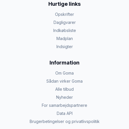
Hurtige links
Opskrifter
Dagligvarer
Indkøbsliste
Madplan
Indsigter
Information
Om Goma
Sådan virker Goma
Alle tilbud
Nyheder
For samarbejdspartnere
Data API
Brugerbetingelser og privatlivspolitik