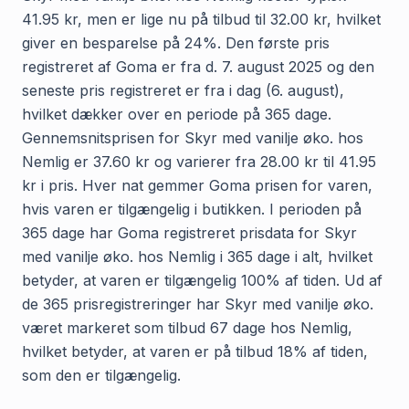
41.95 kr, men er lige nu på tilbud til 32.00 kr, hvilket
giver en besparelse på 24%. Den første pris
registreret af Goma er fra d. 7. august 2025 og den
seneste pris registreret er fra i dag (6. august),
hvilket dækker over en periode på 365 dage.
Gennemsnitsprisen for Skyr med vanilje øko. hos
Nemlig er 37.60 kr og varierer fra 28.00 kr til 41.95
kr i pris. Hver nat gemmer Goma prisen for varen,
hvis varen er tilgængelig i butikken. I perioden på
365 dage har Goma registreret prisdata for Skyr
med vanilje øko. hos Nemlig i 365 dage i alt, hvilket
betyder, at varen er tilgængelig 100% af tiden. Ud af
de 365 prisregistreringer har Skyr med vanilje øko.
været markeret som tilbud 67 dage hos Nemlig,
hvilket betyder, at varen er på tilbud 18% af tiden,
som den er tilgængelig.