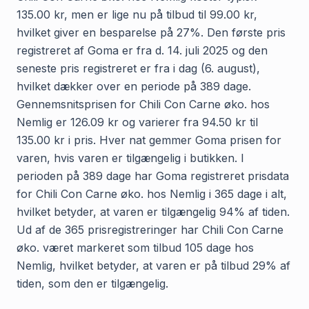
135.00 kr, men er lige nu på tilbud til 99.00 kr,
hvilket giver en besparelse på 27%. Den første pris
registreret af Goma er fra d. 14. juli 2025 og den
seneste pris registreret er fra i dag (6. august),
hvilket dækker over en periode på 389 dage.
Gennemsnitsprisen for Chili Con Carne øko. hos
Nemlig er 126.09 kr og varierer fra 94.50 kr til
135.00 kr i pris. Hver nat gemmer Goma prisen for
varen, hvis varen er tilgængelig i butikken. I
perioden på 389 dage har Goma registreret prisdata
for Chili Con Carne øko. hos Nemlig i 365 dage i alt,
hvilket betyder, at varen er tilgængelig 94% af tiden.
Ud af de 365 prisregistreringer har Chili Con Carne
øko. været markeret som tilbud 105 dage hos
Nemlig, hvilket betyder, at varen er på tilbud 29% af
tiden, som den er tilgængelig.