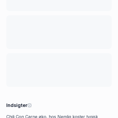
Indsigter
Chili Con Carne øko. hos Nemlig koster typisk