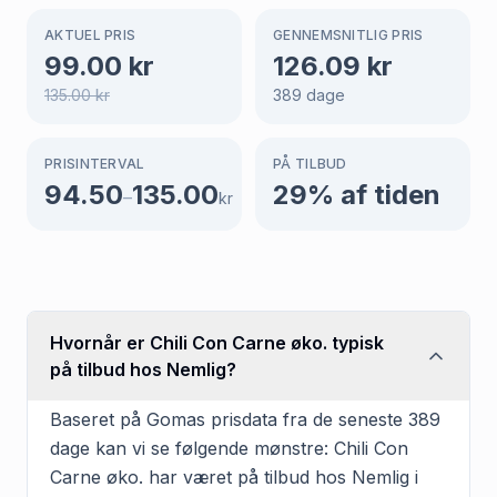
AKTUEL PRIS
GENNEMSNITLIG PRIS
99.00
kr
126.09
kr
135.00
kr
389
dage
PRISINTERVAL
PÅ TILBUD
94.50
135.00
29
% af tiden
–
kr
Hvornår er Chili Con Carne øko. typisk
på tilbud hos Nemlig?
Baseret på Gomas prisdata fra de seneste 389
dage kan vi se følgende mønstre: Chili Con
Carne øko. har været på tilbud hos Nemlig i