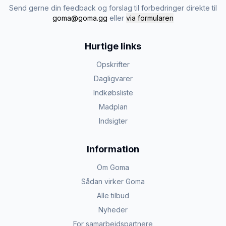
Send gerne din feedback og forslag til forbedringer direkte til
goma@goma.gg
eller
via formularen
Hurtige links
Opskrifter
Dagligvarer
Indkøbsliste
Madplan
Indsigter
Information
Om Goma
Sådan virker Goma
Alle tilbud
Nyheder
For samarbejdspartnere