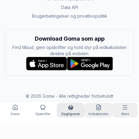
Data API
Brugerbetingelser og privatlivspolitik
Download Goma som app
Find tilbud, gem opskrifter og hold styr på indkøbslisten
direkte på mobilen.
©
2026
Goma - Alle rettigheder forbeholdt
Goma
Opskrifter
Dagligvarer
Indkøbslisten
Mere