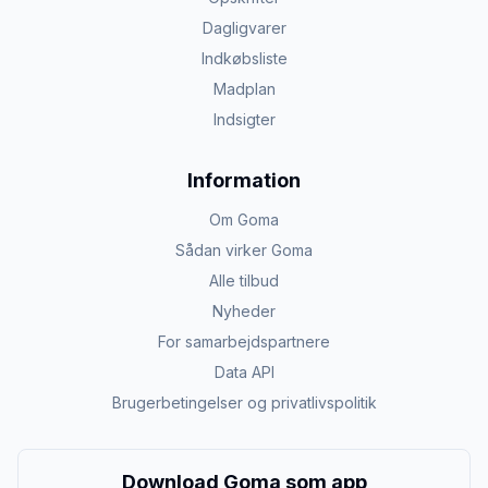
Dagligvarer
Indkøbsliste
Madplan
Indsigter
Information
Om Goma
Sådan virker Goma
Alle tilbud
Nyheder
For samarbejdspartnere
Data API
Brugerbetingelser og privatlivspolitik
Download Goma som app