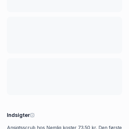
Indsigter
Ansigtsscrub hos Nemlig koster 73.50 kr. Den første