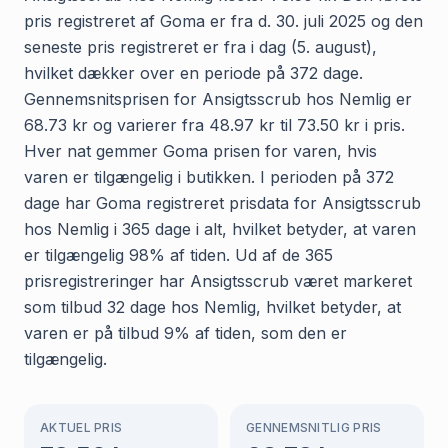
pris registreret af Goma er fra d. 30. juli 2025 og den
seneste pris registreret er fra i dag (5. august),
hvilket dækker over en periode på 372 dage.
Gennemsnitsprisen for Ansigtsscrub hos Nemlig er
68.73 kr og varierer fra 48.97 kr til 73.50 kr i pris.
Hver nat gemmer Goma prisen for varen, hvis
varen er tilgængelig i butikken. I perioden på 372
dage har Goma registreret prisdata for Ansigtsscrub
hos Nemlig i 365 dage i alt, hvilket betyder, at varen
er tilgængelig 98% af tiden. Ud af de 365
prisregistreringer har Ansigtsscrub været markeret
som tilbud 32 dage hos Nemlig, hvilket betyder, at
varen er på tilbud 9% af tiden, som den er
tilgængelig.
AKTUEL PRIS
GENNEMSNITLIG PRIS