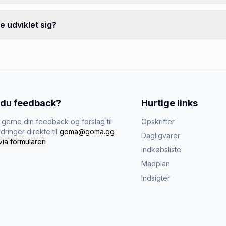
 udviklet sig?
 du feedback?
Hurtige links
gerne din feedback og forslag til
Opskrifter
dringer direkte til
goma@goma.gg
Dagligvarer
via formularen
Indkøbsliste
Madplan
Indsigter