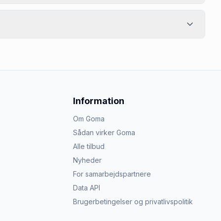
Information
Om Goma
Sådan virker Goma
Alle tilbud
Nyheder
For samarbejdspartnere
Data API
Brugerbetingelser og privatlivspolitik