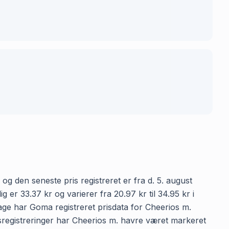
og den seneste pris registreret er fra d. 5. august
r 33.37 kr og varierer fra 20.97 kr til 34.95 kr i
age har Goma registreret prisdata for Cheerios m.
risregistreringer har Cheerios m. havre været markeret