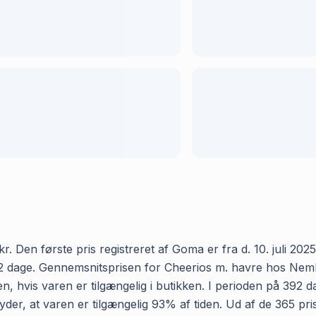
 Den første pris registreret af Goma er fra d. 10. juli 2025 
 dage. Gennemsnitsprisen for Cheerios m. havre hos Nemlig e
, hvis varen er tilgængelig i butikken. I perioden på 392 d
etyder, at varen er tilgængelig 93% af tiden. Ud af de 365 p