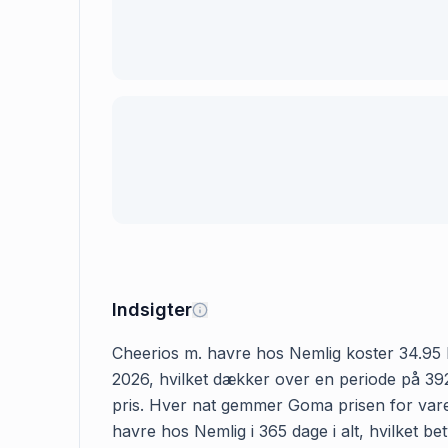
Indsigter
Cheerios m. havre hos Nemlig koster 34.95 kr.
2026, hvilket dækker over en periode på 392
pris. Hver nat gemmer Goma prisen for varen
havre hos Nemlig i 365 dage i alt, hvilket b