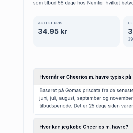
som tilbud 56 dage hos Nemlig, hvilket betyd
AKTUEL PRIS
GE
34.95
kr
3
39
Hvornår er Cheerios m. havre typisk på 
Baseret på Gomas prisdata fra de seneste
juni, juli, august, september og novembe
tilbudsperiode. Det er 25 dage siden varen 
Hvor kan jeg købe Cheerios m. havre?