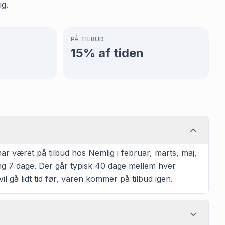
ig.
PÅ TILBUD
15
% af tiden
r været på tilbud hos Nemlig i februar, marts, maj,
ing 7 dage. Der går typisk 40 dage mellem hver
il gå lidt tid før, varen kommer på tilbud igen.