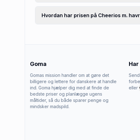
Hvordan har prisen på Cheerios m. havre
Goma
Har
Gomas mission handler om at gøre det
Send 
billigere og lettere for danskere at handle
forbe
ind. Goma hjælper dig med at finde de
eller
bedste priser og planlægge ugens
måltider, så du både sparer penge og
mindsker madspild.