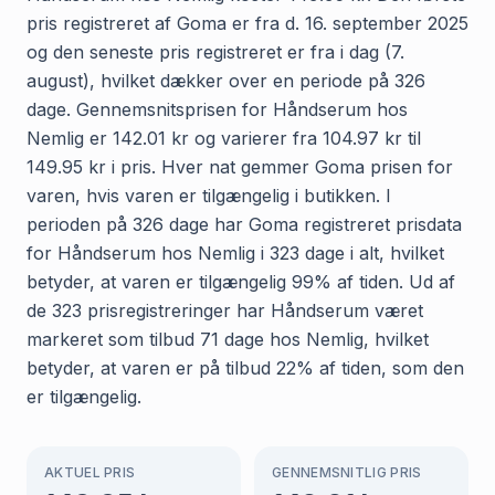
pris registreret af Goma er fra d. 16. september 2025
og den seneste pris registreret er fra i dag (7.
august), hvilket dækker over en periode på 326
dage. Gennemsnitsprisen for Håndserum hos
Nemlig er 142.01 kr og varierer fra 104.97 kr til
149.95 kr i pris. Hver nat gemmer Goma prisen for
varen, hvis varen er tilgængelig i butikken. I
perioden på 326 dage har Goma registreret prisdata
for Håndserum hos Nemlig i 323 dage i alt, hvilket
betyder, at varen er tilgængelig 99% af tiden. Ud af
de 323 prisregistreringer har Håndserum været
markeret som tilbud 71 dage hos Nemlig, hvilket
betyder, at varen er på tilbud 22% af tiden, som den
er tilgængelig.
AKTUEL PRIS
GENNEMSNITLIG PRIS