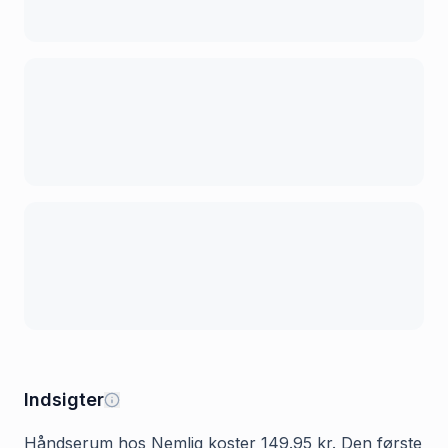
Indsigter
Håndserum hos Nemlig koster 149.95 kr. Den første