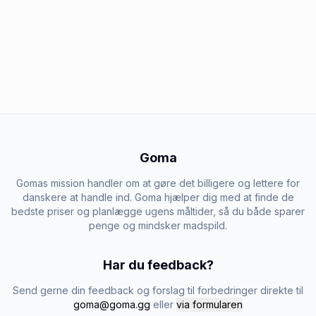
Goma
Gomas mission handler om at gøre det billigere og lettere for
danskere at handle ind. Goma hjælper dig med at finde de
bedste priser og planlægge ugens måltider, så du både sparer
penge og mindsker madspild.
Har du feedback?
Send gerne din feedback og forslag til forbedringer direkte til
goma@goma.gg
eller
via formularen