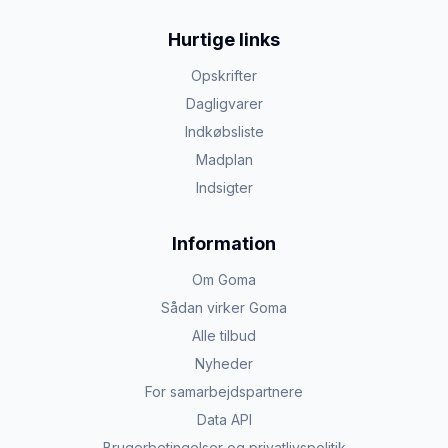
Hurtige links
Opskrifter
Dagligvarer
Indkøbsliste
Madplan
Indsigter
Information
Om Goma
Sådan virker Goma
Alle tilbud
Nyheder
For samarbejdspartnere
Data API
Brugerbetingelser og privatlivspolitik