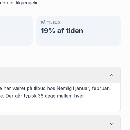
den er tilgængelig.
PÅ TILBUD
19
% af tiden
har været på tilbud hos Nemlig i januar, februar,
age. Der går typisk 36 dage mellem hver