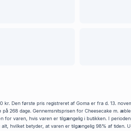
r. Den første pris registreret af Goma er fra d. 13. novemb
 på 268 dage. Gennemsnitsprisen for Cheesecake m. æble ho
 for varen, hvis varen er tilgængelig i butikken. I periode
lt, hvilket betyder, at varen er tilgængelig 98% af tiden.