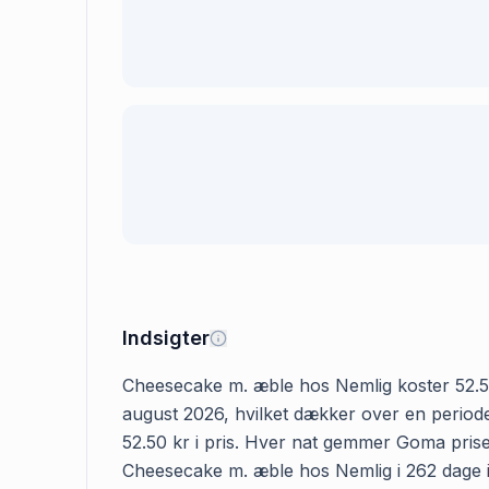
Indsigter
Cheesecake m. æble hos Nemlig koster 52.50 k
august 2026, hvilket dækker over en periode
52.50 kr i pris. Hver nat gemmer Goma prisen
Cheesecake m. æble hos Nemlig i 262 dage i a