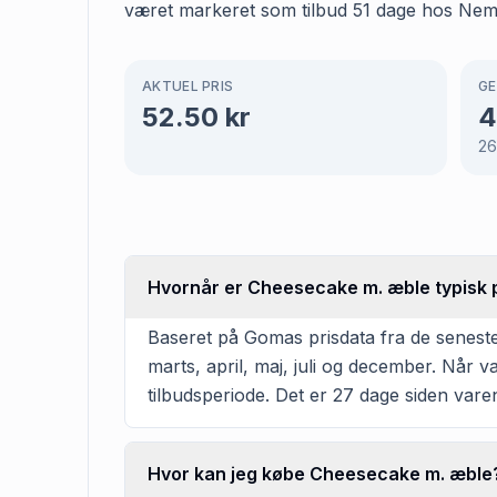
været markeret som tilbud 51 dage hos Nemlig
AKTUEL PRIS
GE
52.50
kr
4
2
Hvornår er Cheesecake m. æble typisk p
Baseret på Gomas prisdata fra de seneste
marts, april, maj, juli og december. Når 
tilbudsperiode. Det er 27 dage siden varen
Hvor kan jeg købe Cheesecake m. æble