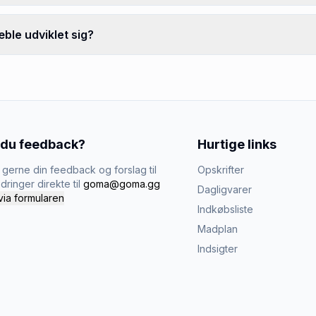
ble udviklet sig?
 du feedback?
Hurtige links
gerne din feedback og forslag til
Opskrifter
dringer direkte til
goma@goma.gg
Dagligvarer
via formularen
Indkøbsliste
Madplan
Indsigter