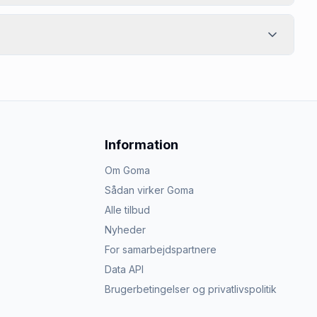
Information
Om Goma
Sådan virker Goma
Alle tilbud
Nyheder
For samarbejdspartnere
Data API
Brugerbetingelser og privatlivspolitik