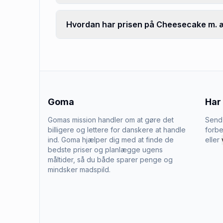
Hvordan har prisen på Cheesecake m. æ
Goma
Har
Gomas mission handler om at gøre det
Send 
billigere og lettere for danskere at handle
forbe
ind. Goma hjælper dig med at finde de
eller
bedste priser og planlægge ugens
måltider, så du både sparer penge og
mindsker madspild.