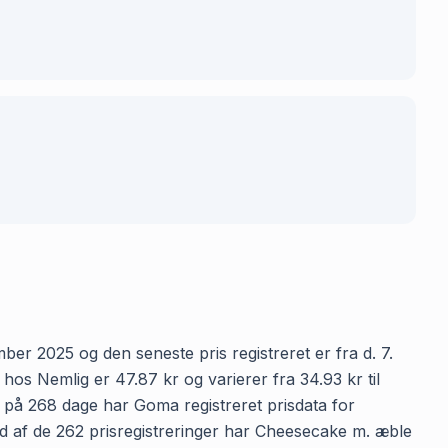
er 2025 og den seneste pris registreret er fra d. 7.
s Nemlig er 47.87 kr og varierer fra 34.93 kr til
n på 268 dage har Goma registreret prisdata for
 Ud af de 262 prisregistreringer har Cheesecake m. æble