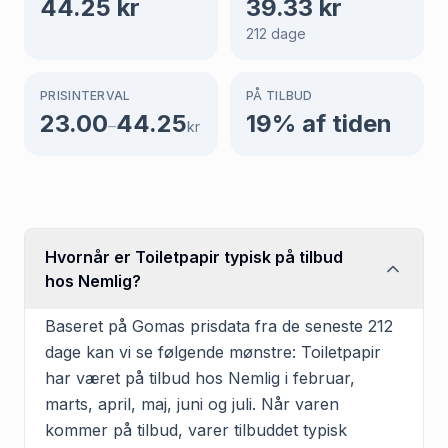
44.25
kr
39.33
kr
212
dage
PRISINTERVAL
PÅ TILBUD
23.00
44.25
19
% af tiden
–
kr
Hvornår er Toiletpapir typisk på tilbud
hos Nemlig?
Baseret på Gomas prisdata fra de seneste 212
dage kan vi se følgende mønstre: Toiletpapir
har været på tilbud hos Nemlig i februar,
marts, april, maj, juni og juli. Når varen
kommer på tilbud, varer tilbuddet typisk