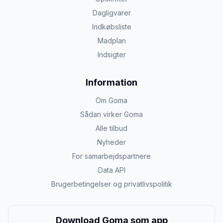
Dagligvarer
Indkøbsliste
Madplan
Indsigter
Information
Om Goma
Sådan virker Goma
Alle tilbud
Nyheder
For samarbejdspartnere
Data API
Brugerbetingelser og privatlivspolitik
Download Goma som app