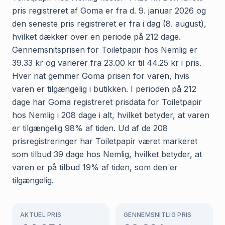
pris registreret af Goma er fra d. 9. januar 2026 og
den seneste pris registreret er fra i dag (8. august),
hvilket dækker over en periode på 212 dage.
Gennemsnitsprisen for Toiletpapir hos Nemlig er
39.33 kr og varierer fra 23.00 kr til 44.25 kr i pris.
Hver nat gemmer Goma prisen for varen, hvis
varen er tilgængelig i butikken. I perioden på 212
dage har Goma registreret prisdata for Toiletpapir
hos Nemlig i 208 dage i alt, hvilket betyder, at varen
er tilgængelig 98% af tiden. Ud af de 208
prisregistreringer har Toiletpapir været markeret
som tilbud 39 dage hos Nemlig, hvilket betyder, at
varen er på tilbud 19% af tiden, som den er
tilgængelig.
AKTUEL PRIS
GENNEMSNITLIG PRIS