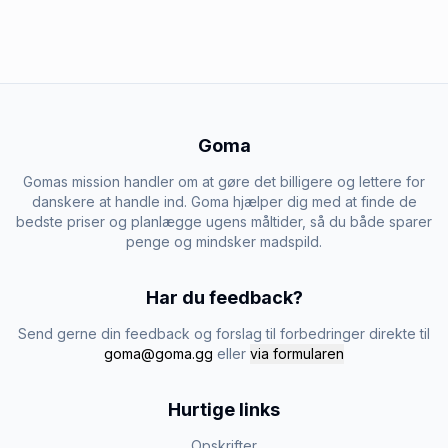
Goma
Gomas mission handler om at gøre det billigere og lettere for
danskere at handle ind. Goma hjælper dig med at finde de
bedste priser og planlægge ugens måltider, så du både sparer
penge og mindsker madspild.
Har du feedback?
Send gerne din feedback og forslag til forbedringer direkte til
goma@goma.gg
eller
via formularen
Hurtige links
Opskrifter