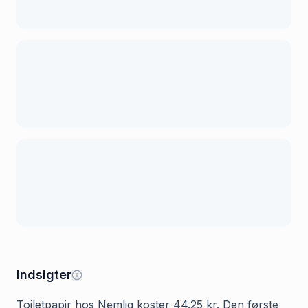
Indsigter
Toiletpapir hos Nemlig koster 44.25 kr. Den første