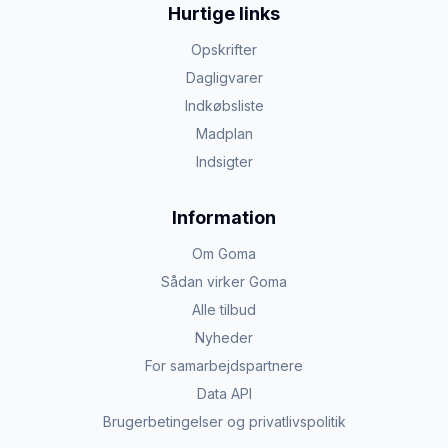
Hurtige links
Opskrifter
Dagligvarer
Indkøbsliste
Madplan
Indsigter
Information
Om Goma
Sådan virker Goma
Alle tilbud
Nyheder
For samarbejdspartnere
Data API
Brugerbetingelser og privatlivspolitik