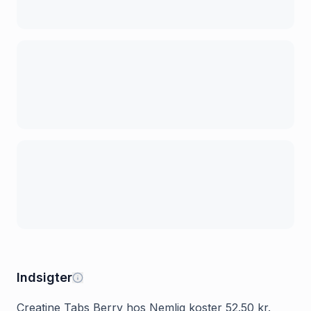
Indsigter
Creatine Tabs Berry hos Nemlig koster 52.50 kr.