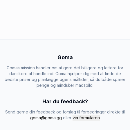
Goma
Gomas mission handler om at gøre det billigere og lettere for
danskere at handle ind. Goma hjælper dig med at finde de
bedste priser og planlægge ugens måltider, så du både sparer
penge og mindsker madspild.
Har du feedback?
Send gerne din feedback og forslag til forbedringer direkte til
goma@goma.gg
eller
via formularen