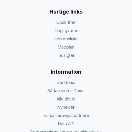
Hurtige links
Opskrifter
Dagligvarer
Indkøbsliste
Madplan
Indsigter
Information
Om Goma
Sådan virker Goma
Alle tilbud
Nyheder
For samarbejdspartnere
Data API
Brugerbetingelser og privatlivspolitik