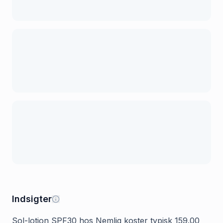
Indsigter
Sol-lotion SPF30 hos Nemlig koster typisk 159.00