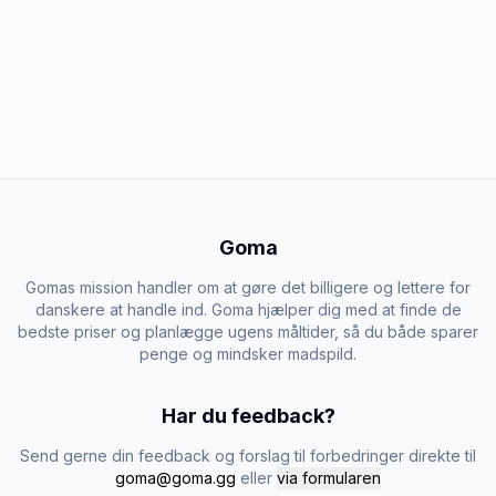
Goma
Gomas mission handler om at gøre det billigere og lettere for
danskere at handle ind. Goma hjælper dig med at finde de
bedste priser og planlægge ugens måltider, så du både sparer
penge og mindsker madspild.
Har du feedback?
Send gerne din feedback og forslag til forbedringer direkte til
goma@goma.gg
eller
via formularen