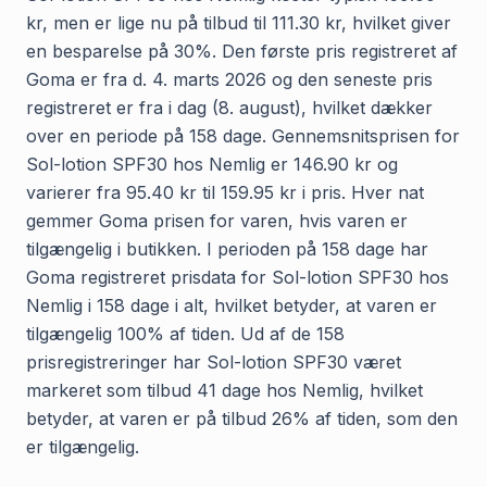
kr, men er lige nu på tilbud til 111.30 kr, hvilket giver
en besparelse på 30%. Den første pris registreret af
Goma er fra d. 4. marts 2026 og den seneste pris
registreret er fra i dag (8. august), hvilket dækker
over en periode på 158 dage. Gennemsnitsprisen for
Sol-lotion SPF30 hos Nemlig er 146.90 kr og
varierer fra 95.40 kr til 159.95 kr i pris. Hver nat
gemmer Goma prisen for varen, hvis varen er
tilgængelig i butikken. I perioden på 158 dage har
Goma registreret prisdata for Sol-lotion SPF30 hos
Nemlig i 158 dage i alt, hvilket betyder, at varen er
tilgængelig 100% af tiden. Ud af de 158
prisregistreringer har Sol-lotion SPF30 været
markeret som tilbud 41 dage hos Nemlig, hvilket
betyder, at varen er på tilbud 26% af tiden, som den
er tilgængelig.