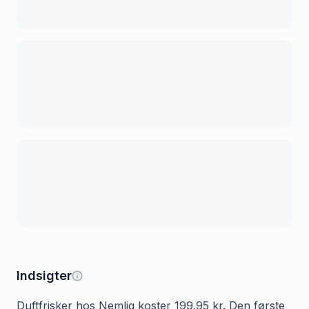
Indsigter
Duftfrisker hos Nemlig koster 199.95 kr. Den første