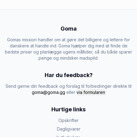
Goma
Gomas mission handler om at gøre det billigere og lettere for
danskere at handle ind. Goma hjælper dig med at finde de
bedste priser og planlægge ugens måltider, så du både sparer
penge og mindsker madspild.
Har du feedback?
Send gerne din feedback og forslag til forbedringer direkte til
goma@goma.gg
eller
via formularen
Hurtige links
Opskrifter
Dagligvarer