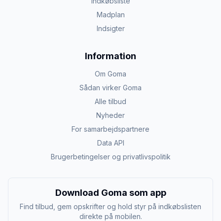
Indkøbsliste
Madplan
Indsigter
Information
Om Goma
Sådan virker Goma
Alle tilbud
Nyheder
For samarbejdspartnere
Data API
Brugerbetingelser og privatlivspolitik
Download Goma som app
Find tilbud, gem opskrifter og hold styr på indkøbslisten
direkte på mobilen.