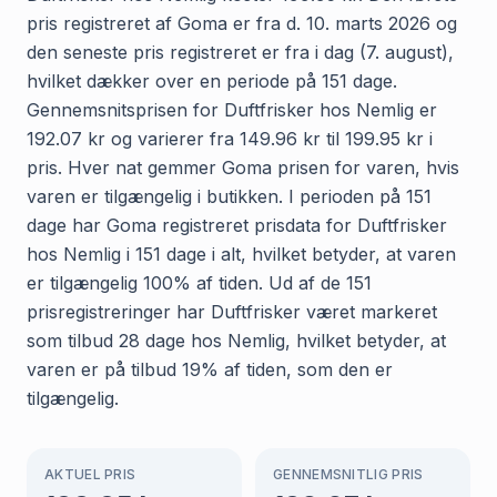
pris registreret af Goma er fra d. 10. marts 2026 og
den seneste pris registreret er fra i dag (7. august),
hvilket dækker over en periode på 151 dage.
Gennemsnitsprisen for Duftfrisker hos Nemlig er
192.07 kr og varierer fra 149.96 kr til 199.95 kr i
pris. Hver nat gemmer Goma prisen for varen, hvis
varen er tilgængelig i butikken. I perioden på 151
dage har Goma registreret prisdata for Duftfrisker
hos Nemlig i 151 dage i alt, hvilket betyder, at varen
er tilgængelig 100% af tiden. Ud af de 151
prisregistreringer har Duftfrisker været markeret
som tilbud 28 dage hos Nemlig, hvilket betyder, at
varen er på tilbud 19% af tiden, som den er
tilgængelig.
AKTUEL PRIS
GENNEMSNITLIG PRIS