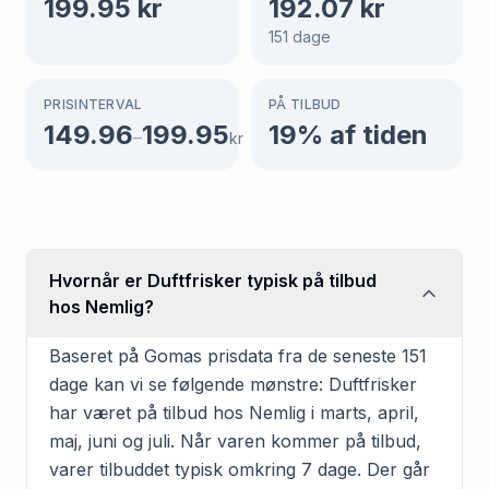
199.95
kr
192.07
kr
151
dage
PRISINTERVAL
PÅ TILBUD
149.96
199.95
19
% af tiden
–
kr
Hvornår er Duftfrisker typisk på tilbud
hos Nemlig?
Baseret på Gomas prisdata fra de seneste 151
dage kan vi se følgende mønstre: Duftfrisker
har været på tilbud hos Nemlig i marts, april,
maj, juni og juli. Når varen kommer på tilbud,
varer tilbuddet typisk omkring 7 dage. Der går