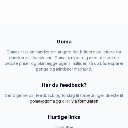
Goma
Gomas mission handler om at gøre det billigere og lettere for
danskere at handle ind. Goma hjælper dig med at finde de
bedste priser og planlægge ugens måltider, så du både sparer
penge og mindsker madspild.
Har du feedback?
Send gerne din feedback og forslag til forbedringer direkte til
goma@goma.gg
eller
via formularen
Hurtige links
Opskrifter