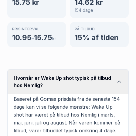
15.75
kr
14.62
kr
154
dage
PRISINTERVAL
PÅ TILBUD
10.95
15.75
15
% af tiden
–
kr
Hvornår er Wake Up shot typisk på tilbud
hos Nemlig?
Baseret på Gomas prisdata fra de seneste 154
dage kan vi se følgende mønstre: Wake Up
shot har været på tilbud hos Nemlig i marts,
maj, juni, juli og august. Når varen kommer på
tilbud, varer tilbuddet typisk omkring 4 dage.