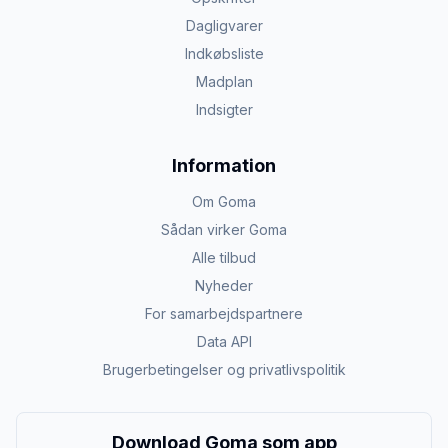
Dagligvarer
Indkøbsliste
Madplan
Indsigter
Information
Om Goma
Sådan virker Goma
Alle tilbud
Nyheder
For samarbejdspartnere
Data API
Brugerbetingelser og privatlivspolitik
Download Goma som app