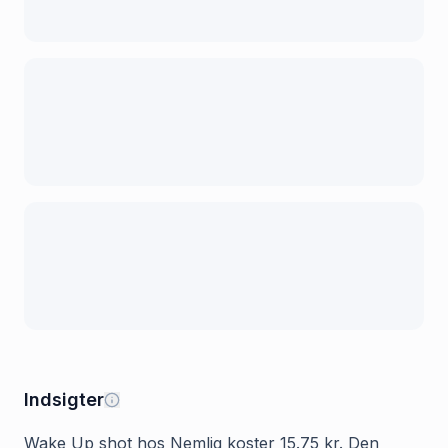
Indsigter
Wake Up shot hos Nemlig koster 15.75 kr. Den