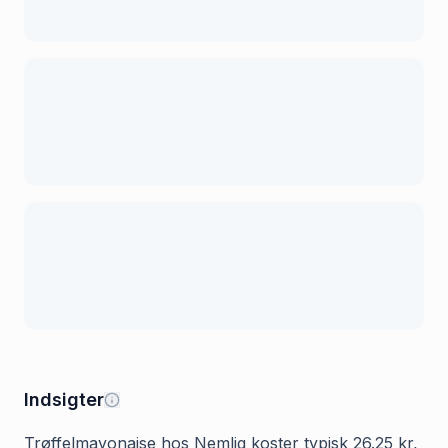
Indsigter
Trøffelmayonaise hos Nemlig koster typisk 26.25 kr,