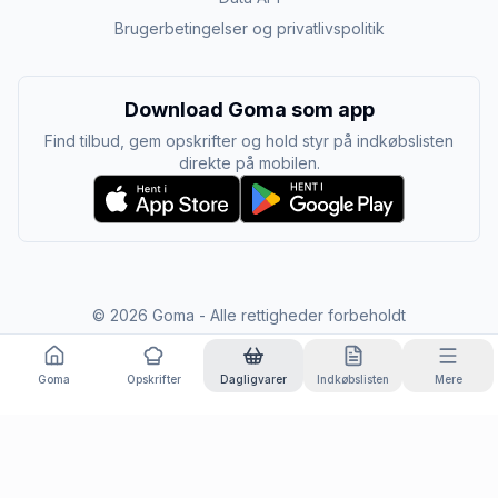
Brugerbetingelser og privatlivspolitik
Download Goma som app
Find tilbud, gem opskrifter og hold styr på indkøbslisten
direkte på mobilen.
©
2026
Goma - Alle rettigheder forbeholdt
Goma
Opskrifter
Dagligvarer
Indkøbslisten
Mere