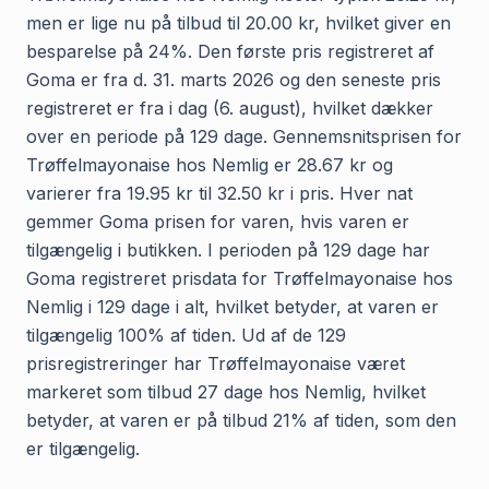
men er lige nu på tilbud til 20.00 kr, hvilket giver en
besparelse på 24%. Den første pris registreret af
Goma er fra d. 31. marts 2026 og den seneste pris
registreret er fra i dag (6. august), hvilket dækker
over en periode på 129 dage. Gennemsnitsprisen for
Trøffelmayonaise hos Nemlig er 28.67 kr og
varierer fra 19.95 kr til 32.50 kr i pris. Hver nat
gemmer Goma prisen for varen, hvis varen er
tilgængelig i butikken. I perioden på 129 dage har
Goma registreret prisdata for Trøffelmayonaise hos
Nemlig i 129 dage i alt, hvilket betyder, at varen er
tilgængelig 100% af tiden. Ud af de 129
prisregistreringer har Trøffelmayonaise været
markeret som tilbud 27 dage hos Nemlig, hvilket
betyder, at varen er på tilbud 21% af tiden, som den
er tilgængelig.