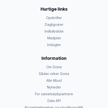
Hurtige links
Opskrifter
Dagligvarer
Indkøbsliste
Madplan
Indsigter
Information
Om Goma
Sådan virker Goma
Alle tilbud
Nyheder
For samarbejdspartnere
Data API
Brugerbetingelser og privatlivspolitik