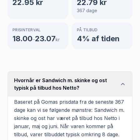
22.95
kr
22.79
kr
367
dage
PRISINTERVAL
PÅ TILBUD
18.00
23.07
4
% af tiden
–
kr
Hvornår er Sandwich m. skinke og ost
typisk på tilbud hos Netto?
Baseret på Gomas prisdata fra de seneste 367
dage kan vi se følgende mønstre: Sandwich m.
skinke og ost har været på tilbud hos Netto i
januar, maj og juni. Når varen kommer på
tilbud, varer tilbuddet typisk omkring 8 dage.