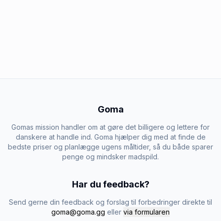
Goma
Gomas mission handler om at gøre det billigere og lettere for
danskere at handle ind. Goma hjælper dig med at finde de
bedste priser og planlægge ugens måltider, så du både sparer
penge og mindsker madspild.
Har du feedback?
Send gerne din feedback og forslag til forbedringer direkte til
goma@goma.gg
eller
via formularen