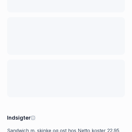
Indsigter
Sandwich m. skinke og ost hos Netto koster 22.95