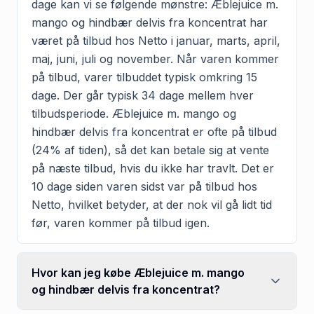
dage kan vi se følgende mønstre: Æblejuice m.
mango og hindbær delvis fra koncentrat har
været på tilbud hos Netto i januar, marts, april,
maj, juni, juli og november. Når varen kommer
på tilbud, varer tilbuddet typisk omkring 15
dage. Der går typisk 34 dage mellem hver
tilbudsperiode. Æblejuice m. mango og
hindbær delvis fra koncentrat er ofte på tilbud
(24% af tiden), så det kan betale sig at vente
på næste tilbud, hvis du ikke har travlt. Det er
10 dage siden varen sidst var på tilbud hos
Netto, hvilket betyder, at der nok vil gå lidt tid
før, varen kommer på tilbud igen.
Hvor kan jeg købe Æblejuice m. mango
og hindbær delvis fra koncentrat?