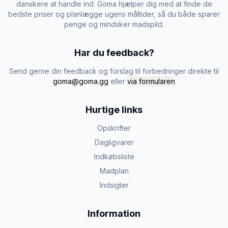
danskere at handle ind. Goma hjælper dig med at finde de
bedste priser og planlægge ugens måltider, så du både sparer
penge og mindsker madspild.
Har du feedback?
Send gerne din feedback og forslag til forbedringer direkte til
goma@goma.gg
eller
via formularen
Hurtige links
Opskrifter
Dagligvarer
Indkøbsliste
Madplan
Indsigter
Information