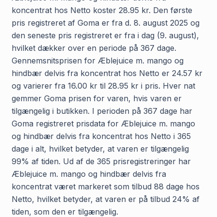
koncentrat hos Netto koster 28.95 kr. Den første
pris registreret af Goma er fra d. 8. august 2025 og
den seneste pris registreret er fra i dag (9. august),
hvilket dækker over en periode på 367 dage.
Gennemsnitsprisen for Æblejuice m. mango og
hindbær delvis fra koncentrat hos Netto er 24.57 kr
og varierer fra 16.00 kr til 28.95 kr i pris. Hver nat
gemmer Goma prisen for varen, hvis varen er
tilgængelig i butikken. I perioden på 367 dage har
Goma registreret prisdata for Æblejuice m. mango
og hindbær delvis fra koncentrat hos Netto i 365
dage i alt, hvilket betyder, at varen er tilgængelig
99% af tiden. Ud af de 365 prisregistreringer har
Æblejuice m. mango og hindbær delvis fra
koncentrat været markeret som tilbud 88 dage hos
Netto, hvilket betyder, at varen er på tilbud 24% af
tiden, som den er tilgængelig.