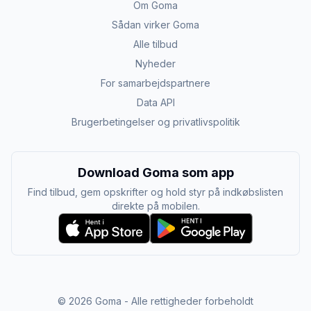
Om Goma
Sådan virker Goma
Alle tilbud
Nyheder
For samarbejdspartnere
Data API
Brugerbetingelser og privatlivspolitik
Download Goma som app
Find tilbud, gem opskrifter og hold styr på indkøbslisten
direkte på mobilen.
©
2026
Goma - Alle rettigheder forbeholdt