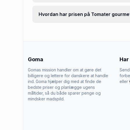
Hvordan har prisen på Tomater gourmet 
Goma
Har
Gomas mission handler om at gøre det
Send 
billigere og lettere for danskere at handle
forbe
ind. Goma hjælper dig med at finde de
eller
bedste priser og planlægge ugens
måltider, så du både sparer penge og
mindsker madspild.