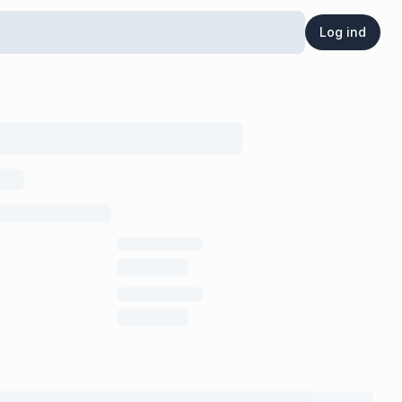
Log ind