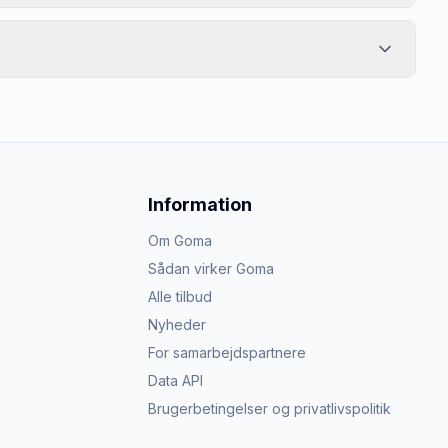
Information
Om Goma
Sådan virker Goma
Alle tilbud
Nyheder
For samarbejdspartnere
Data API
Brugerbetingelser og privatlivspolitik