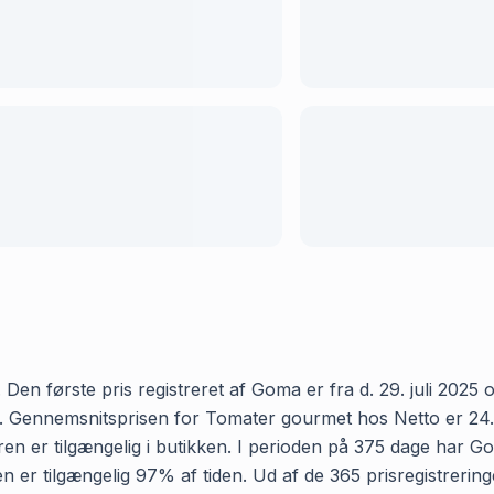
n første pris registreret af Goma er fra d. 29. juli 2025 og
 Gennemsnitsprisen for Tomater gourmet hos Netto er 24.70 k
n er tilgængelig i butikken. I perioden på 375 dage har G
varen er tilgængelig 97% af tiden. Ud af de 365 prisregistre