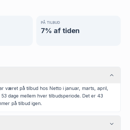
PÅ TILBUD
7
% af tiden
været på tilbud hos Netto i januar, marts, april,
k 53 dage mellem hver tilbudsperiode. Det er 43
mmer på tilbud igen.