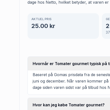
dage hos Netto, hvilket betyder, at varen er 
AKTUEL PRIS
GE
25.00
kr
2
37
Hvornår er Tomater gourmet typisk på t
Baseret på Gomas prisdata fra de seneste
juni og december. Når varen kommer på ti
dage siden varen sidst var på tilbud hos Ne
Hvor kan jeg købe Tomater gourmet?