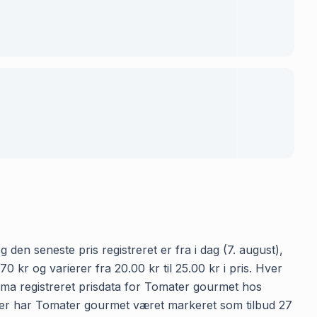
 den seneste pris registreret er fra i dag (7. august),
r og varierer fra 20.00 kr til 25.00 kr i pris. Hver
oma registreret prisdata for Tomater gourmet hos
ringer har Tomater gourmet været markeret som tilbud 27