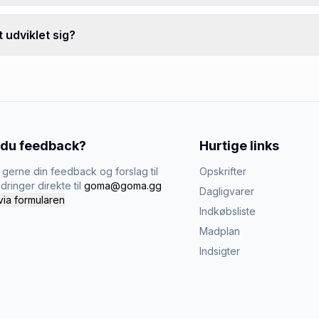
udviklet sig?
 du feedback?
Hurtige links
gerne din feedback og forslag til
Opskrifter
dringer direkte til
goma@goma.gg
Dagligvarer
via formularen
Indkøbsliste
Madplan
Indsigter