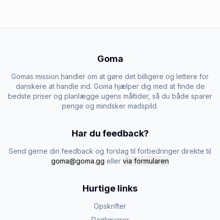
Goma
Gomas mission handler om at gøre det billigere og lettere for
danskere at handle ind. Goma hjælper dig med at finde de
bedste priser og planlægge ugens måltider, så du både sparer
penge og mindsker madspild.
Har du feedback?
Send gerne din feedback og forslag til forbedringer direkte til
goma@goma.gg
eller
via formularen
Hurtige links
Opskrifter
Dagligvarer