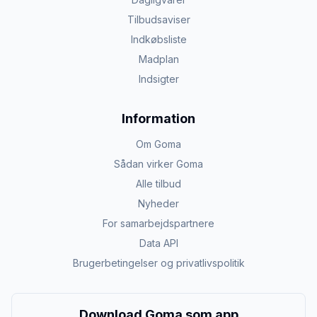
Tilbudsaviser
Indkøbsliste
Madplan
Indsigter
Information
Om Goma
Sådan virker Goma
Alle tilbud
Nyheder
For samarbejdspartnere
Data API
Brugerbetingelser og privatlivspolitik
Download Goma som app