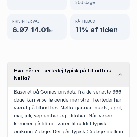
366
dage
PRISINTERVAL
PÅ TILBUD
6.97
14.01
11
% af tiden
–
kr
Hvornår er Tærtedej typisk på tilbud hos
Netto?
Baseret på Gomas prisdata fra de seneste 366
dage kan vi se følgende mønstre: Tærtedej har
været på tilbud hos Netto i januar, marts, april,
maj, juli, september og oktober. Når varen
kommer på tilbud, varer tilbuddet typisk
omkring 7 dage. Der går typisk 55 dage mellem