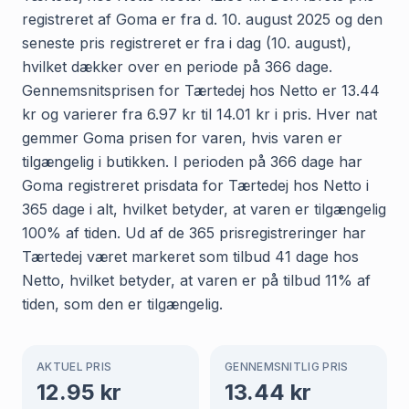
registreret af Goma er fra d. 10. august 2025 og den
seneste pris registreret er fra i dag (10. august),
hvilket dækker over en periode på 366 dage.
Gennemsnitsprisen for Tærtedej hos Netto er 13.44
kr og varierer fra 6.97 kr til 14.01 kr i pris. Hver nat
gemmer Goma prisen for varen, hvis varen er
tilgængelig i butikken. I perioden på 366 dage har
Goma registreret prisdata for Tærtedej hos Netto i
365 dage i alt, hvilket betyder, at varen er tilgængelig
100% af tiden. Ud af de 365 prisregistreringer har
Tærtedej været markeret som tilbud 41 dage hos
Netto, hvilket betyder, at varen er på tilbud 11% af
tiden, som den er tilgængelig.
AKTUEL PRIS
GENNEMSNITLIG PRIS
12.95
kr
13.44
kr