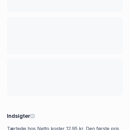
Indsigter
Tærtedej hos Netto koster 12.95 kr. Den første pris