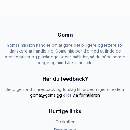
Goma
Gomas mission handler om at gøre det billigere og lettere for
danskere at handle ind. Goma hjælper dig med at finde de
bedste priser og planlægge ugens måltider, så du både sparer
penge og mindsker madspild.
Har du feedback?
Send gerne din feedback og forslag til forbedringer direkte til
goma@goma.gg
eller
via formularen
Hurtige links
Opskrifter
Dagligvarer