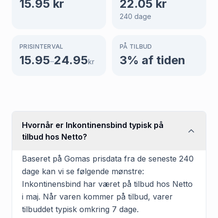
15.95
kr
22.05
kr
240
dage
PRISINTERVAL
PÅ TILBUD
15.95
24.95
3
% af tiden
–
kr
Hvornår er Inkontinensbind typisk på
tilbud hos Netto?
Baseret på Gomas prisdata fra de seneste 240
dage kan vi se følgende mønstre:
Inkontinensbind har været på tilbud hos Netto
i maj. Når varen kommer på tilbud, varer
tilbuddet typisk omkring 7 dage.