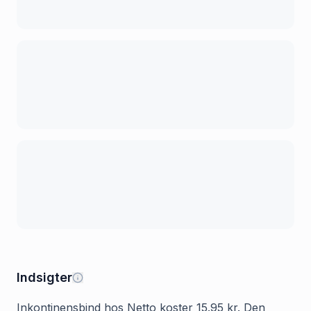
Indsigter
Inkontinensbind hos Netto koster 15.95 kr. Den